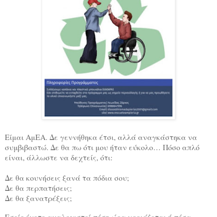
Είμαι ΑμΕΑ. Δε γεννήθηκα έτσι, αλλά αναγκάστηκα να
συμβιβαστώ. Δε θα πω ότι μου ήταν εύκολο… Πόσο απλό
είναι, άλλωστε να δεχτείς, ότι:
Δε θα κουνήσεις ξανά τα πόδια σου;
Δε θα περπατήσεις;
Δε θα ξανατρέξεις;
Εσείς έχετε αναλογιστεί πόση ώρα χρειάζεται ή πόσα