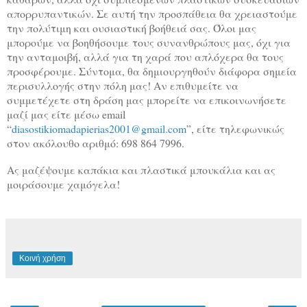
απορρυπαντικών. Σε αυτή την προσπάθεια θα χρειαστούμε
την πολύτιμη και ουσιαστική βοήθειά σας. Όλοι μας
μπορούμε να βοηθήσουμε τους συνανθρώπους μας, όχι για
την ανταμοιβή, αλλά για τη χαρά που απλόχερα θα τους
προσφέρουμε. Σύντομα, θα δημιουργηθούν διάφορα σημεία
περισυλλογής στην πόλη μας! Αν επιθυμείτε να
συμμετέχετε στη δράση μας μπορείτε να επικοινωνήσετε
μαζί μας είτε μέσω
email
“
diasostikiomadapierias
2001@
gmail
.
com
”, είτε τηλεφωνικώς
στον ακόλουθο αριθμό: 698 864 7996.
Ας μαζέψουμε καπάκια και πλαστικά μπουκάλια και ας
μοιράσουμε χαμόγελα!
Κοινή χρήση