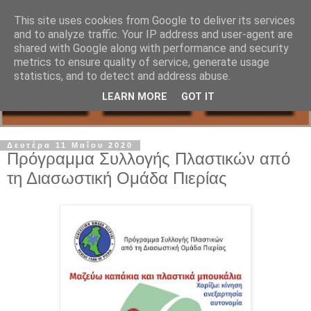
This site uses cookies from Google to deliver its services
and to analyze traffic. Your IP address and user-agent are
shared with Google along with performance and security
metrics to ensure quality of service, generate usage
statistics, and to detect and address abuse.
LEARN MORE
GOT IT
Δευτέρα 11 Μαΐου 2020
Πρόγραμμα Συλλογής Πλαστικών από
τη Διασωστική Ομάδα Πιερίας