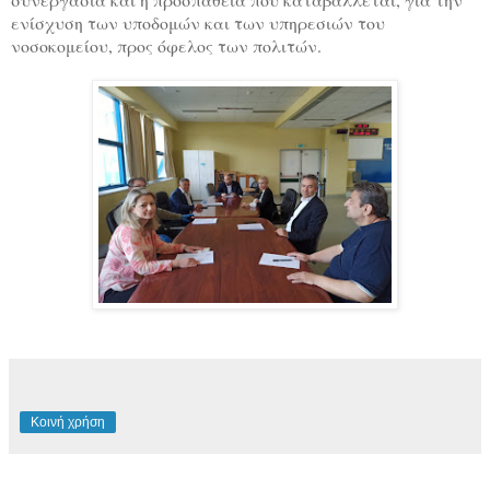
ενίσχυση των υποδομών και των υπηρεσιών του
νοσοκομείου, προς όφελος των πολιτών.
Κοινή χρήση