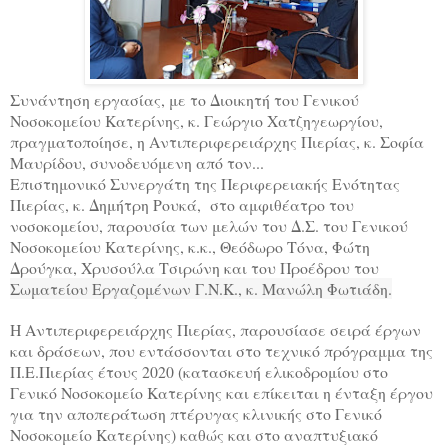
Συνάντηση εργασίας, με το Διοικητή του Γενικού
Νοσοκομείου Κατερίνης, κ. Γεώργιο Χατζηγεωργίου,
πραγματοποίησε, η Αντιπεριφερειάρχης Πιερίας, κ. Σοφία
Μαυρίδου, συνοδευόμενη από τον...
Επιστημονικό Συνεργάτη της Περιφερειακής Ενότητας
Πιερίας, κ. Δημήτρη Ρουκά, στο αμφιθέατρο του
νοσοκομείου, παρουσία των μελών του Δ.Σ. του Γενικού
Νοσοκομείου Κατερίνης, κ.κ., Θεόδωρο Τόνα, Φώτη
Δρούγκα, Χρυσούλα Τσιρώνη και του Προέδρου του
Σωματείου Εργαζομένων Γ.Ν.Κ., κ. Μανώλη Φωτιάδη.
Η Αντιπεριφερειάρχης Πιερίας, παρουσίασε σειρά έργων
και δράσεων, που εντάσσονται στο τεχνικό πρόγραμμα της
Π.Ε.Πιερίας έτους 2020 (κατασκευή ελικοδρομίου στο
Γενικό Νοσοκομείο Κατερίνης και επίκειται η ένταξη έργου
για την αποπεράτωση πτέρυγας κλινικής στο Γενικό
Νοσοκομείο Κατερίνης) καθώς και στο αναπτυξιακό