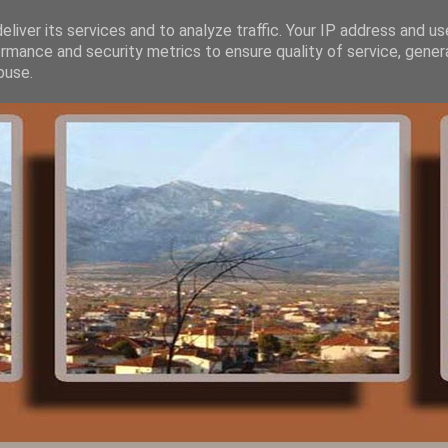
liver its services and to analyze traffic. Your IP address and u
rmance and security metrics to ensure quality of service, gene
buse.