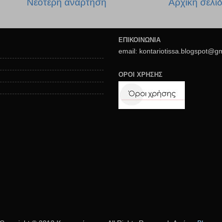
Νεότερη ανάρτηση
Αρχική σελί
ΕΠΙΚΟΙΝΩΝΙΑ
email: kontariotissa.blogspot@g
ΟΡΟΙ ΧΡΗΣΗΣ