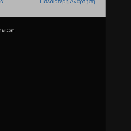
δα
Παλαιότερη Ανάρτηση
mail.com