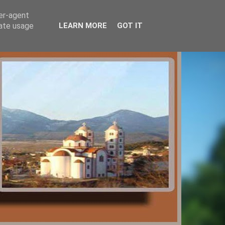
ser-agent
rate usage
LEARN MORE
GOT IT