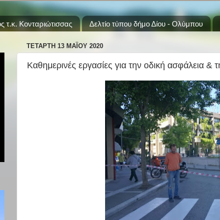
ς τ.κ. Κονταριώτισσας
Δελτίο τύπου δήμο Δίου - Ολύμπου
ΤΕΤΆΡΤΗ 13 ΜΑΪ́ΟΥ 2020
Καθημερινές εργασίες για την οδική ασφάλεια &