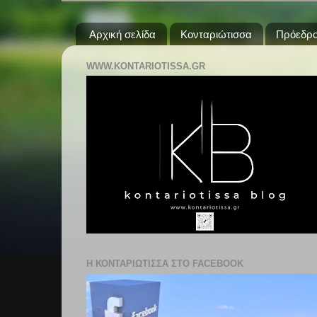
Αρχική σελίδα
Κονταριώτισσα
Πρόεδρο
WWW.KONTARIOTISSA.GR
Η ΚΟΝΤΑΡΙΩΤΙΣΣΑ ΣΤΟ FACEBOOK