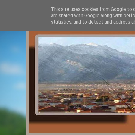
This site uses cookies from Google to de
are shared with Google along with perfo
statistics, and to detect and address a