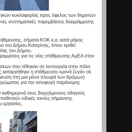
νθηκών κυκλοφορίας προς όφελος των δημοτών
μένες συστηματικές παρεμβάσεις διαγράμμισης
στάθμευσης, σήματα ΚΟΚ κ.α. κατά μήκος
ο του Δήμου Κατερίνης, όπου κριθεί
σίας του Δήμου.
ραμμίσεις για τις νέες στάθμευσης ΑμΕΑ στον
σεων που τέθηκαν σε λειτουργία στην πόλη
ες καταργήθηκε η στάθμευση «μονά ζυγά» σε
θμευση στη μια μόνο πλευρά των δρόμων)
στρώματος για την αποφυγή παράνομης
ν καθημερινά τους διερχόμενους οδηγούς
οποθετούν ειδικές ταινίες σήμανσης
ω εργασίες.