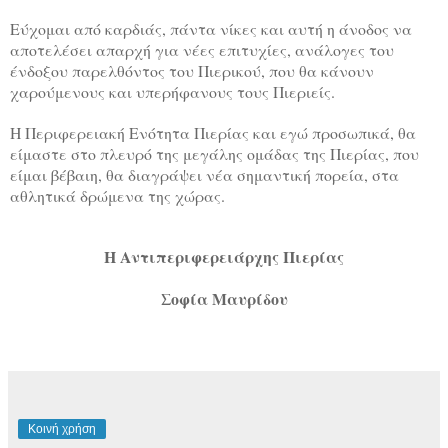
Εύχομαι από καρδιάς, πάντα νίκες και αυτή η άνοδος να
αποτελέσει απαρχή για νέες επιτυχίες, ανάλογες του
ένδοξου παρελθόντος του Πιερικού, που θα κάνουν
χαρούμενους και υπερήφανους τους Πιεριείς.
Η Περιφερειακή Ενότητα Πιερίας και εγώ προσωπικά, θα
είμαστε στο πλευρό της μεγάλης ομάδας της Πιερίας, που
είμαι βέβαιη, θα διαγράψει νέα σημαντική πορεία, στα
αθλητικά δρώμενα της χώρας.
Η Αντιπεριφερειάρχης Πιερίας
Σοφία Μαυρίδου
Κοινή χρήση