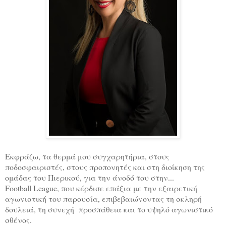
Εκφράζω, τα θερμά μου συγχαρητήρια, στους
ποδοσφαιριστές, στους προπονητές και στη διοίκηση της
ομάδας του Πιερικού, για την άνοδό του στην...
Football
L
eague, που κέρδισε επάξια με την εξαιρετική
αγωνιστική του παρουσία, επιβεβαιώνοντας τη σκληρή
δουλειά, τη συνεχή
προσπάθεια και το υψηλό αγωνιστικό
σθένος.