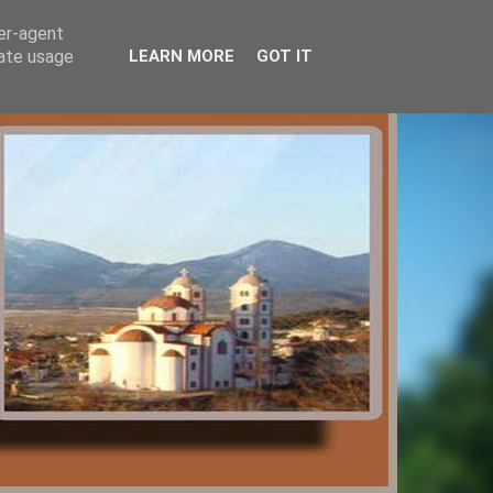
ser-agent
rate usage
LEARN MORE
GOT IT