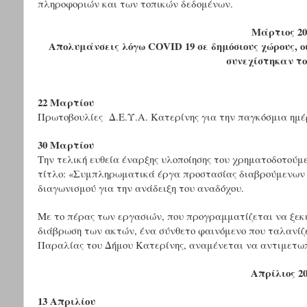
πληροφοριών και των τοπικών δεδομένων.
Μάρτιος 20
Απολυμάνσεις λόγω
COVID
19 σε δημόσιους χώρους, 
συνεχίστηκαν τ
22 Μαρτίου
Πρωτοβουλίες Δ.Ε.Υ.Α. Κατερίνης για την παγκόσμια ημέ
30 Μαρτίου
Την τελική ευθεία έναρξης υλοποίησης του χρηματοδοτούμ
τίτλο: «Συμπληρωματικά έργα προστασίας διαβρούμενων 
διαγωνισμού για την ανάδειξη του αναδόχου.
Με το πέρας των εργασιών, που προγραμματίζεται να ξεκι
διάβρωση των ακτών, ένα σύνθετο φαινόμενο που ταλανίζε
Παραλίας του Δήμου Κατερίνης, αναμένεται να αντιμετω
Απρίλιος 20
13 Απριλίου