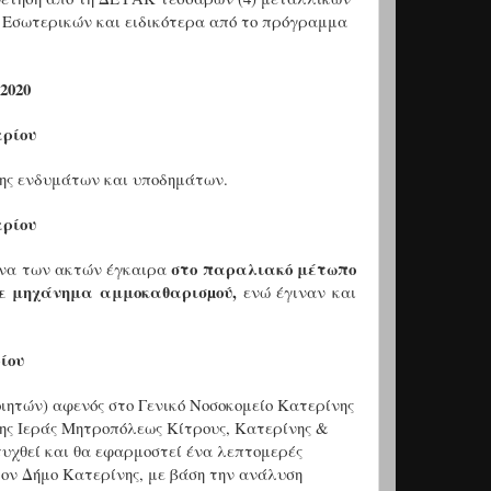
 Εσωτερικών και ειδικότερα από το πρόγραμμα
2020
αρίου
ης ενδυμάτων και υποδημάτων.
αρίου
στο παραλιακό μέτωπο
κόνα των ακτών έγκαιρα
ε μηχάνημα αμμοκαθαρισµού,
ενώ έγιναν και
ίου
τών) αφενός στο Γενικό Νοσοκομείο Κατερίνης
της Ιεράς Μητροπόλεως Κίτρους, Κατερίνης &
υχθεί και θα εφαρμοστεί ένα λεπτομερές
τον Δήμο Κατερίνης, με βάση την ανάλυση