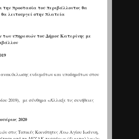
ι την προστασία του περιβάλλοντος θα
 θα λειτουργεί στην πλατεία
ών των υπηρεσιών του Δήμου Κατερίνης με
ριβάλλον
019
ων ανακύκλωσης ενδυμάτων και υποδημάτων στον
ου 2019), με σύνθημα «Άλλαξε τις συνήθειες
ουάριος 2020
ών στις Τοπικές Κοινότητες Άνω Αγίου Ιωάννη,
οθέτηση από τη ΔΕΥΑΚ τεσσάρων (4) μεταλλικών