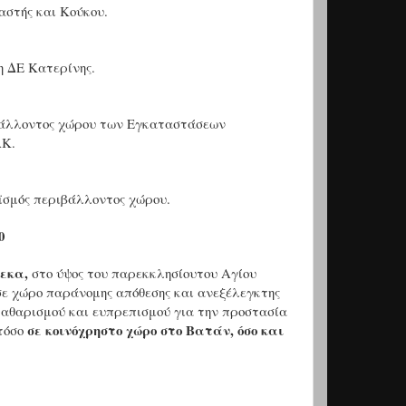
αστής και Κούκου.
η ΔΕ Κατερίνης.
βάλλοντος χώρου των Εγκαταστάσεων
ΑΚ.
ϊσμός περιβάλλοντος χώρου.
0
λεκα,
στο ύψος του παρεκκλησίουτου Αγίου
σε χώρο παράνομης απόθεσης και ανεξέλεγκτης
καθαρισμού και ευπρεπισμού για την προστασία
σε κοινόχρηστο χώρο στο Βατάν, όσο και
 τόσο