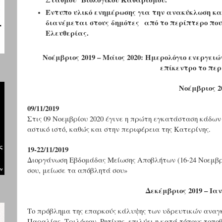
Έντυπο υλικό ενημέρωσης για την ανακύκλωση κα
διανέμεται στους δημότες από το περίπτερο που
Ελευθερίας.
Νοέμβριος 2019 – Μάιος 2020: Ημερολόγιο ενεργει
επίκεντρο το πε
Νοέμβριος 2
09/11/2019
Στις 09 Νοεμβρίου 2020 έγινε η πρώτη εγκατάσταση κάδ
αστικό ιστό, καθώς και στην περιφέρεια της Κατερίνης.
19-22/11/2019
Διοργάνωση Εβδομάδας Μείωσης Αποβλήτων (16-24 Νοεμβρί
σου, μείωσε τα απόβλητά σου»
Δεκέμβριος 2019 – Ιαν
Το πρόβλημα της επαρκούς κάλυψης των υδρευτικών αναγκ
Παραλίας, Τριλόφου, Ρητίνης, επιλύει η κατά τόπους τοπ