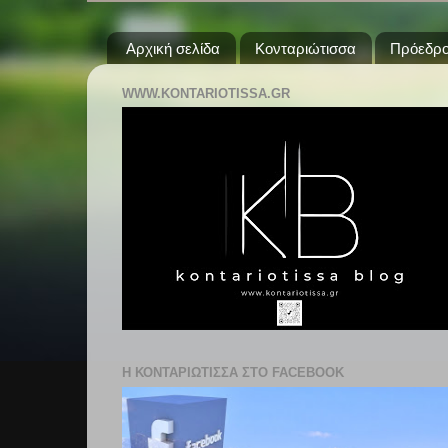
Αρχική σελίδα
Κονταριώτισσα
Πρόεδρο
WWW.KONTARIOTISSA.GR
Η ΚΟΝΤΑΡΙΩΤΙΣΣΑ ΣΤΟ FACEBOOK