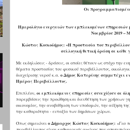
Οι προγραμματισμένε
Ημερολόγιο ενεργειών των εμπλεκομένων υπηρεσιών μ
Νοεμβρίου 2019 – Μ
Κώστας Κουκοδήμος: «Η προστασία του περιβάλλον
συλλογική θετική δράση
σε κάθε 
Με εκδηλώσεις - δράσεις, οι οποίες θέτουν ως στόχο την ε
θέματα προστασίας του φυσικού περιβάλλοντος, οικολογικ
ο Δήμος Κατερίνης συμμετέχει ε
διαχείρισης νερού κ.α.
Ημέρας Περιβάλλοντος.
οι εμπλεκόμενες υπηρεσίες συνεχίζουν σε όλη
Επιπλέον,
παρεμβάσεις την προώθηση και διευθέτηση των χρήσεων γη
οικονομίας, την αναβάθμιση των υποδομών, την αύξηση τη
την καθαριότητα - ευταξία των δημόσιων χώρων.
ο Δήμαρχος Κώστας Κουκοδήμος:
Όπως σημειώνει
«Για τ
περιβάλλοντος είναι καθημερινός αγώνας
που αποτυπώνει