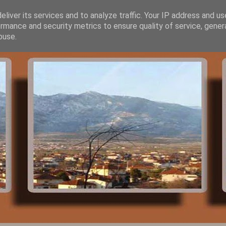
liver its services and to analyze traffic. Your IP address and u
rmance and security metrics to ensure quality of service, gene
buse.