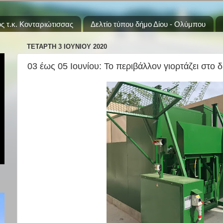
ς τ.κ. Κονταριώτισσας
Δελτίο τύπου δήμο Δίου - Ολύμπου
ΤΕΤΆΡΤΗ 3 ΙΟΥΝΊΟΥ 2020
03 έως 05 Ιουνίου: Το περιβάλλον γιορτάζει στο 