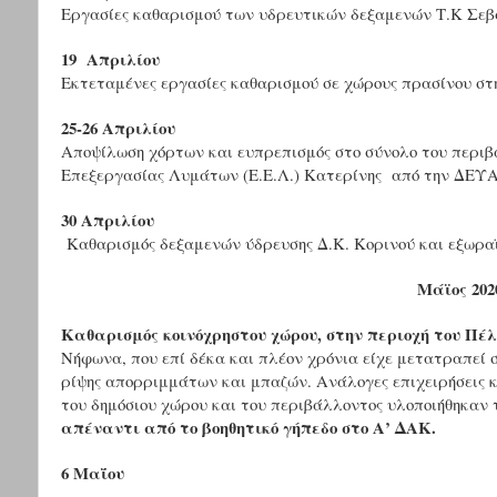
Εργασίες καθαρισμού των υδρευτικών δεξαμενών Τ.Κ Σεβ
19 Απριλίου
Εκτεταμένες εργασίες καθαρισμού σε χώρους πρασίνου στ
25-26 Απριλίου
Αποψίλωση χόρτων και ευπρεπισμός στο σύνολο του περι
Επεξεργασίας Λυμάτων (Ε.Ε.Λ.) Κατερίνης από την ΔΕΥ
30 Απριλίου
Καθαρισμός δεξαμενών ύδρευσης Δ.Κ. Κορινού και εξωρα
Μάϊος 202
Καθαρισμός κοινόχρηστου χώρου, στην περιοχή του Πέ
Νήφωνα, που επί δέκα και πλέον χρόνια είχε μετατραπεί 
ρίψης απορριμμάτων και μπαζών. Ανάλογες επιχειρήσεις 
του δημόσιου χώρου και του περιβάλλοντος υλοποιήθηκαν
απέναντι από το βοηθητικό γήπεδο στο Α’ ΔΑΚ.
6 Μαΐου