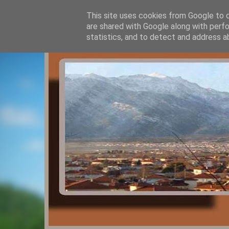
This site uses cookies from Google to de
are shared with Google along with perfo
statistics, and to detect and address a