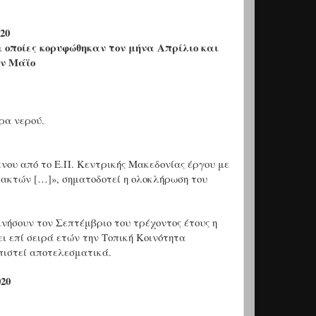
20
οι οποίες κορυφώθηκαν τον μήνα Απρίλιο και
ον Μάϊο
ρα νερού.
ενου από το Ε.Π. Κεντρικής Μακεδονίας έργου με
ακτών […]», σηματοδοτεί η ολοκλήρωση του
νήσουν τον Σεπτέμβριο του τρέχοντος έτους η
ι επί σειρά ετών την Τοπική Κοινότητα
πιστεί αποτελεσματικά.
20