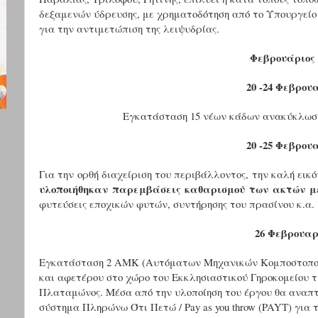
δεξαμενών ύδρευσης, με χρηματοδότηση από το Υπουργείο
για την αντιμετώπιση της λειψυδρίας.
Φεβρουάριος 
20 -24 Φεβρου
Εγκατάσταση 15 νέων κάδων ανακύκλωσ
20 -25 Φεβρου
Για την ορθή διαχείριση του περιβάλλοντος, την καλή ει
υλοποιήθηκαν παρεμβάσεις καθαρισμού των ακτών μ
φυτεύσεις εποχικών φυτών, συντήρησης του πρασίνου κ.α.
26 Φεβρουαρ
Εγκατάσταση 2 ΑΜΚ (Αυτόματων Μηχανικών Κομποστοποιη
και αφετέρου στο χώρο του Εκκλησιαστικού Γηροκομείου 
Πλαταμώνος. Μέσα από την υλοποίηση του έργου θα αναπτ
σύστημα Πληρώνω Ότι Πετώ / Pay as you throw (PAYT) για 