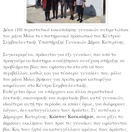
Δέκα (10) περιστατικά κακοποίησης γυναικών αντιμετώπισε
τον μήνα Μάιο το επιστημονικό προσωπικό του Κέντρου
Συμβουλευτικής Υποστήριξης Γυναικών Δήμου Κατερίνης.
Συγκεκριμένα, πρόκειται για έξι γυναίκες που από το
προηγούμενο διάστημα αναζήτησαν συνέχιση στήριξης σε
προβλήματα βίας που υφίσταντο στο στενό τους
περιβάλλον, καθώς και για τέσσερις γυναίκες που, μόλις
τον μήνα Μάιο, βρήκαν για πρώτη φορά καταφύγιο
ασφάλειας στο Κέντρο Συμβουλευτικής.
Ενδέχεται όμως να υπάρχουν και άλλα περιστατικά
λεκτικής, οικονομικής και σωματικής βίας κατά γυναικών,
ιδιαίτερα αυτή την περίοδο, οι οποίες όμως, για διάφορους
λόγους, δεν καταγγέλλουν τους δράστες. Γι’ αυτό και ο
Κώστας Κουκοδήμος
Δήμαρχος Κατερίνης,
, συνεχίζει τις
δημόσιες εκκλήσεις τους προς τις γυναίκες που υφίστανται
βία. Και τους ζητά να καταγγέλλουν αμέσως τους δράστες.