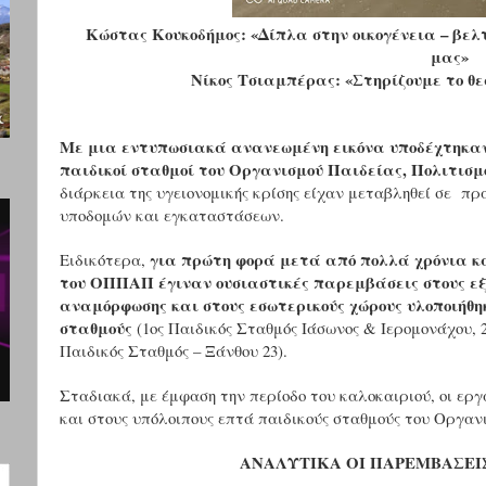
Κώστας Κουκοδήμος: «Δίπλα στην οικογένεια – βελ
μας»
Νίκος Τσιαμπέρας:
«Στηρίζουμε το θε
Με μια εντυπωσιακά ανανεωμένη εικόνα υποδέχτηκαν 
παιδικοί σταθμοί του Οργανισμού Παιδείας, Πολιτισμ
διάρκεια της υγειονομικής κρίσης είχαν μεταβληθεί σε π
υποδομών και εγκαταστάσεων.
για πρώτη φορά μετά από πολλά χρόνια κα
Ειδικότερα,
του ΟΠΠΑΠ έγιναν ουσιαστικές παρεμβάσεις στους εξ
αναμόρφωσης και στους εσωτερικούς χώρους υλοποιήθη
σταθμούς
(1ος Παιδικός Σταθμός Ιάσωνος & Ιερομονάχου, 
Παιδικός Σταθμός – Ξάνθου 23).
Σταδιακά, με έμφαση την περίοδο του καλοκαιριού, οι εργ
και στους υπόλοιπους επτά παιδικούς σταθμούς του Οργαν
ΑΝΑΛΥΤΙΚΑ ΟΙ ΠΑΡΕΜΒΑΣΕΙΣ 