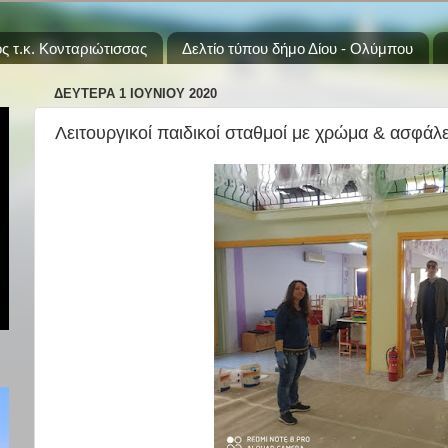
ς τ.κ. Κονταριώτισσας
Δελτίο τύπου δήμο Δίου - Ολύμπου
ΔΕΥΤΈΡΑ 1 ΙΟΥΝΊΟΥ 2020
Λειτουργικοί παιδικοί σταθμοί με χρώμα & ασφάλε