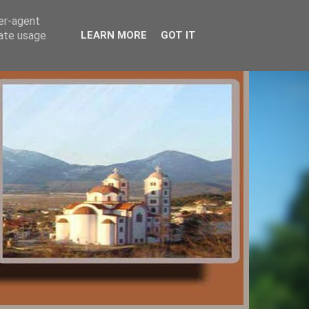
ser-agent
rate usage
LEARN MORE
GOT IT