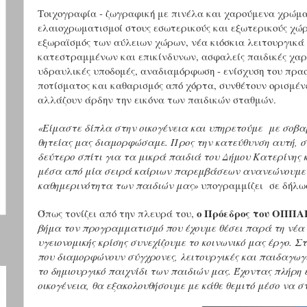
Τοιχογραφία - ζωγραφική με πινέλα και χαρούμενα χρώμα
ελαιοχρωματισμοί στους εσωτερικούς και εξωτερικούς χώρ
εξωραϊσμός των αύλειων χώρων, νέα κιόσκια λειτουργικά
κατεστραμμένων και επικίνδυνων, ασφαλείς παιδικές χαρέ
υδραυλικές υποδομές, αναδιαμόρφωση - ενίσχυση του πρα
ποτίσματος και καθαρισμός από χόρτα, συνθέτουν ορισμένε
αλλάζουν άρδην την εικόνα των παιδικών σταθμών.
«Είμαστε δίπλα στην οικογένεια και υπηρετούμε με σοβα
θητείας μας διαμορφώσαμε. Προς την κατεύθυνση αυτή, σ
δεύτερο σπίτι για τα μικρά παιδιά του Δήμου Κατερίνης κα
μέσα από μία σειρά καίριων παρεμβάσεων ανανεώνουμε τ
καθημερινότητα των παιδιών μας»
υπογραμμίζει σε δήλω
ο Πρόεδρος του ΟΠΠΑ
Όπως τονίζει από την πλευρά του,
βήμα τον προγραμματισμό που έχουμε θέσει παρά τη νέα 
υγειονομικής κρίσης συνεχίζουμε το κοινωνικό μας έργο. 
που διαμορφώνουν σύγχρονες, λειτουργικές και παιδαγωγι
το δημιουργικό παιχνίδι των παιδιών μας. Έχοντας πλήρ
οικογένεια, θα εξακολουθήσουμε με κάθε θεμιτό μέσο να σ