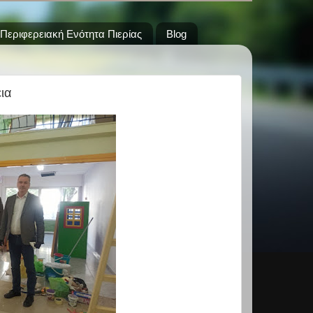
Περιφερειακή Ενότητα Πιερίας
Blog
ια