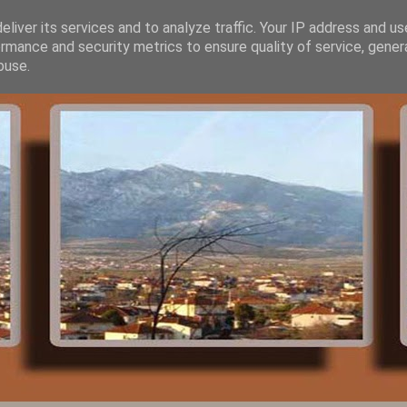
liver its services and to analyze traffic. Your IP address and u
rmance and security metrics to ensure quality of service, gene
buse.