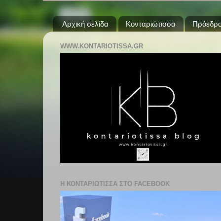
Αρχική σελίδα
Κονταριώτισσα
Πρόεδρο
WWW.KONTARIOTISSA.GR
Η ΚΟΝΤΑΡΙΩΤΙΣΣΑ ΣΤΟ FACEBOOK