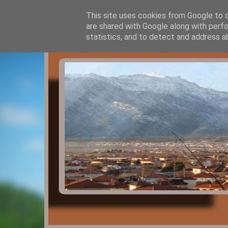
This site uses cookies from Google to de
are shared with Google along with perfo
statistics, and to detect and address a