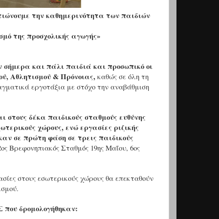
τιώνουμε την καθημερινότητα των παιδιών
σμό της προσχολικής αγωγής»
σήμερα και πάλι παιδιά και προσωπικό οι
ού, Αθλητισμού & Πρόνοιας,
καθώς σε όλη τη
ραγματικά εργοτάξια με στόχο την αναβάθμιση
ι στους δέκα παιδικούς σταθμούς ευθύνης
ωτερικούς χώρους,
ενώ εργασίες ριζικής
καν σε πρώτη φάση σε τρεις παιδικούς
2ος Βρεφονηπιακός Σταθμός 19ης Μαΐου, 6ος
ασίες στους εσωτερικούς χώρους θα επεκταθούν
ισμού.
που δρομολογήθηκαν: