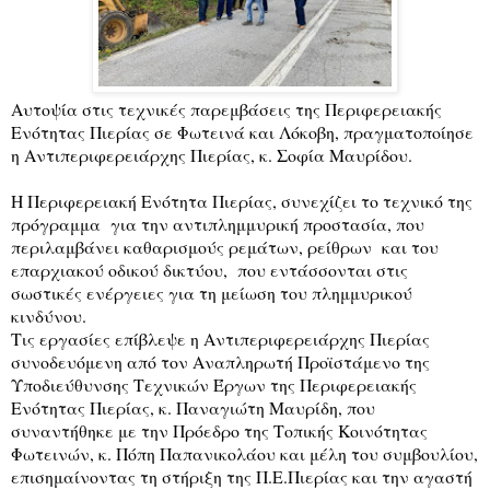
Αυτοψία στις τεχνικές παρεμβάσεις της Περιφερειακής
Ενότητας Πιερίας σε Φωτεινά και Λόκοβη, πραγματοποίησε
η Αντιπεριφερειάρχης Πιερίας, κ. Σοφία Μαυρίδου.
Η Περιφερειακή Ενότητα Πιερίας, συνεχίζει το τεχνικό της
πρόγραμμα για την αντιπλημμυρική προστασία, που
περιλαμβάνει καθαρισμούς ρεμάτων, ρείθρων και του
επαρχιακού οδικού δικτύου, που εντάσσονται στις
σωστικές ενέργειες για τη μείωση του πλημμυρικού
κινδύνου.
Τις εργασίες επίβλεψε η Αντιπεριφερειάρχης Πιερίας
συνοδευόμενη από τον Αναπληρωτή Προϊστάμενο της
Υποδιεύθυνσης Τεχνικών Έργων της Περιφερειακής
Ενότητας Πιερίας, κ. Παναγιώτη Μαυρίδη, που
συναντήθηκε με την Πρόεδρο της Τοπικής Κοινότητας
Φωτεινών, κ. Πόπη Παπανικολάου και μέλη του συμβουλίου,
επισημαίνοντας τη στήριξη της Π.Ε.Πιερίας και την αγαστή