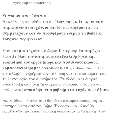
προς κομποστοποίηση
Σε ποιους απευθύνεται
σε όλους τους κάτοικους των
Η εκδήλωση απευθύνεται
παραπάνω περιοχών, οι οποίοι ενδιαφέρονται να
συμμετέχουν και να προσφέρουν ενεργά τη βοήθειά
τους στο περιβάλλον.
συμμετέχοντες
θα παρέχει
Στους
ο Δήμος Κατερίνης
δωρεάν όλον τον απαραίτητο εξοπλισμό για την
υλοποίηση του έργου (καφέ και πράσινους κάδους,
κομποστοποιήσιμες σακούλες κ.λπ.),
καθώς επίσης την
κατάλληλη ενημέρωση/εκπαίδευση για τις απαιτήσεις και
τη λειτουργία του συστήματος. Επιπλέον, και διαρκή
υποστήριξη καθ’ όλη τη διάρκεια υλοποίησης του έργου,
οποιαδήποτε προβλήματα τυχόν προκύψουν.
επιλύοντας
Ακολούθως η διαδικασία θα είναι αυτοματοποιημένη και
επιτηρούμενη από τον Δήμο. Τα οργανικά υλικά θα
υφίστανται μια ειδική φυσική διεργασία μετατροπής τους