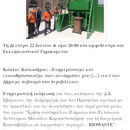
Τη Δευτέρα 22 Ιουνίου & ώρα 20:00 στο αμφιθέατρο του
Εκκλησιαστικού Γηροκομείου
Κώστας Κουκοδήμος:
Ενημερώνουμε και
«
ευαισθητοποιούμε τους συνδημότες μας […] για έναν
Δήμο με σεβασμό στο περιβάλλον»
E
νημερωτική εκδήλωση
για τους κατοίκους της Δ.Κ.
Σβορώνου, της Ανδρομάχης και του Προσηλίου σχετικά με
τις προοπτικές και τις δυνατότητες που παρέχονται μέσω
του έργου “Χρήση συστημάτων
Πληρώνω όσο Πετάω
και
Αυτόνομων Μονάδων Κομποστοποίησης για τη διαχείριση
BIOWASTE
Βιοαποβλήτων σε τουριστικές περιοχές –
”