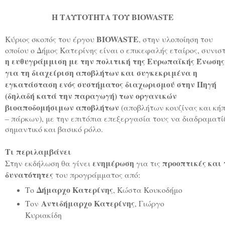
Η ΤΑΥΤΟΤΗΤΑ ΤΟΥ
BIOWASTE
BIOWASTE
Κύριος σκοπός του έργου
, στην υλοποίηση του
οποίου ο Δήμος Κατερίνης είναι ο επικεφαλής εταίρος, συνισ
η ευθυγράμμιση με την πολιτική της Ευρωπαϊκής Ένωσης
για τη διαχείριση αποβλήτων και συγκεκριμένα η
εγκατάσταση ενός συστήματος διαχωρισμού στην Πηγή
(δηλαδή κατά την παραγωγή) των οργανικών
βιοαποδομήσιμων αποβλήτων
(αποβλήτων κουζίνας και κή
– πάρκων), με την επιτόπια επεξεργασία τους να διαδραματί
σημαντικό και βασικό ρόλο.
Τι περιλαμβάνει
ενημέρωση
προοπτικές και 
Στην εκδήλωση θα γίνει
για τις
δυνατότητες
του προγράμματος από:
Δήμαρχο Κατερίνης
Το
, Κώστα Κουκοδήμο
Αντιδήμαρχο Κατερίνης
Τον
, Γιώργο
Κυριακίδη