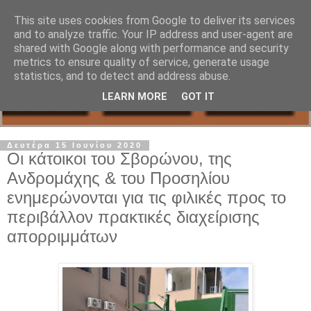
This site uses cookies from Google to deliver its services
and to analyze traffic. Your IP address and user-agent are
shared with Google along with performance and security
metrics to ensure quality of service, generate usage
statistics, and to detect and address abuse.
LEARN MORE
GOT IT
Δευτέρα 15 Ιουνίου 2020
Οι κάτοικοι του Σβορώνου, της
Ανδρομάχης & του Προσηλίου
ενημερώνονται για τις φιλικές προς το
περιβάλλον πρακτικές διαχείρισης
απορριμμάτων