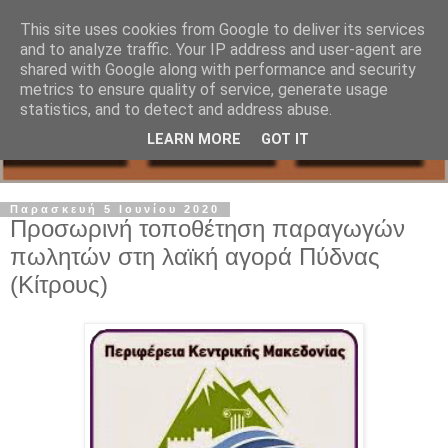
This site uses cookies from Google to deliver its services
and to analyze traffic. Your IP address and user-agent are
shared with Google along with performance and security
metrics to ensure quality of service, generate usage
statistics, and to detect and address abuse.
LEARN MORE
GOT IT
Παρασκευή 5 Ιουνίου 2020
Προσωρινή τοποθέτηση παραγωγών
πωλητών στη λαϊκή αγορά Πύδνας
(Κίτρους)