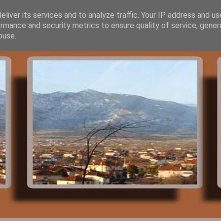
liver its services and to analyze traffic. Your IP address and u
rmance and security metrics to ensure quality of service, gene
buse.