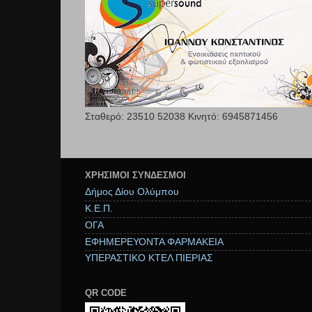
Σταθερό: 23510 52038 Κινητό: 6945871456
ΧΡΉΣΙΜΟΙ ΣΥΝΔΕΣΜΟΙ
Δήμος Δίου Ολύμπου
Κ.Ε.Π.
ΟΓΑ
ΕΦΗΜΕΡΕΥΟΝΤΑ ΦΑΡΜΑΚΕΙΑ
ΥΠΕΡΑΣΤΙΚΟ ΚΤΕΛ ΠΙΕΡΙΑΣ
QR CODE