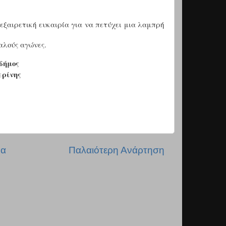
 εξαιρετική ευκαιρία για να πετύχει μια λαμπρή
αλούς αγώνες.
δήμος
ρίνης
δα
Παλαιότερη Ανάρτηση