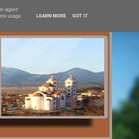
ser-agent
rate usage
LEARN MORE
GOT IT