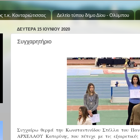
ς τ.κ. Κονταριώτισσας
Δελτίο τύπου δήμο Δίου - Ολύμπου
ΔΕΥΤΈΡΑ 15 ΙΟΥΝΊΟΥ 2020
Συγχαρητήριο
Συγχαίρω θερμά την Κωνσταντινίδου Στέλλα του Πανα
ΑΡΧΕΛΑΟΥ Κατερίνης, που πέτυχε με τις εξαιρετικές 