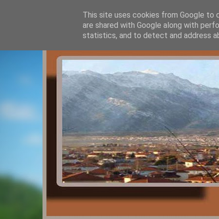
This site uses cookies from Google to de
are shared with Google along with perfo
statistics, and to detect and address a