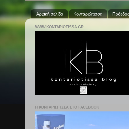
Αρχική σελίδα
Κονταριώτισσα
Πρόεδρο
WWW.KONTARIOTISSA.GR
Η ΚΟΝΤΑΡΙΩΤΙΣΣΑ ΣΤΟ FACEBOOK