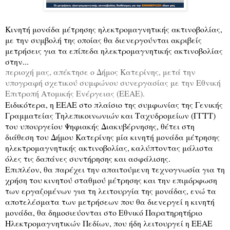
Κινητή μονάδα μέτρησης ηλεκτρομαγνητικής ακτινοβολίας,
με την συμβολή της οποίας θα διενεργούνται ακριβείς
μετρήσεις για τα επίπεδα ηλεκτρομαγνητικής ακτινοβολίας
στην...
περιοχή μας, απέκτησε ο Δήμος Κατερίνης, μετά την
υπογραφή σχετικού συμφώνου συνεργασίας με την Εθνική
Επιτροπή Ατομικής Ενέργειας (ΕΕΑΕ).
Ειδικότερα, η ΕΕΑΕ στο πλαίσιο της συμφωνίας της Γενικής
Γραμματείας Τηλεπικοινωνιών και Ταχυδρομείων (ΓΓΤΤ)
του υπουργείου Ψηφιακής Διακυβέρνησης, θέτει στη
διάθεση του Δήμου Κατερίνης μία κινητή μονάδα μέτρησης
ηλεκτρομαγνητικής ακτινοβολίας, καλύπτοντας μάλιστα
όλες τις δαπάνες συντήρησης και ασφάλισης.
Επιπλέον, θα παρέχει την απαιτούμενη τεχνογνωσία για τη
χρήση του κινητού σταθμού μέτρησης και την επιμόρφωση
των εργαζομένων για τη λειτουργία της μονάδας, ενώ τα
αποτελέσματα των μετρήσεων που θα διενεργεί η κινητή
μονάδα, θα δημοσιεύονται στο Εθνικό Παρατηρητήριο
Ηλεκτρομαγνητικών Πεδίων, που ήδη λειτουργεί η ΕΕΑΕ