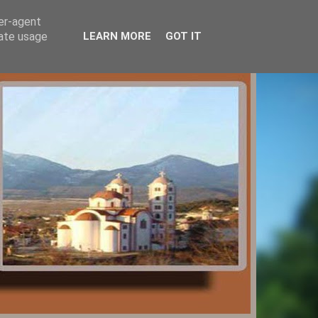
ser-agent
rate usage
LEARN MORE
GOT IT