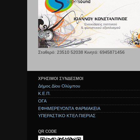
Σταθερό: 23510 52038 Κινητό: 6945871456
ΧΡΉΣΙΜΟΙ ΣΥΝΔΕΣΜΟΙ
Δήμος Δίου Ολύμπου
Κ.Ε.Π.
ΟΓΑ
ΕΦΗΜΕΡΕΥΟΝΤΑ ΦΑΡΜΑΚΕΙΑ
ΥΠΕΡΑΣΤΙΚΟ ΚΤΕΛ ΠΙΕΡΙΑΣ
QR CODE