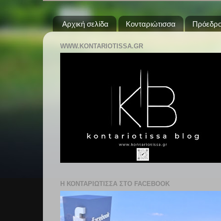
Αρχική σελίδα
Κονταριώτισσα
Πρόεδρο
WWW.KONTARIOTISSA.GR
Η ΚΟΝΤΑΡΙΩΤΙΣΣΑ ΣΤΟ FACEBOOK