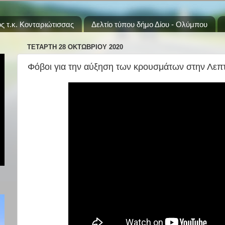
ς τ.κ. Κονταριώτισσας
Δελτίο τύπου δήμο Δίου - Ολύμπου
ΤΕΤΆΡΤΗ 28 ΟΚΤΩΒΡΊΟΥ 2020
Φόβοι για την αύξηση των κρουσμάτων στην Λεπτ