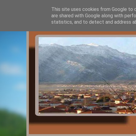
This site uses cookies from Google to de
are shared with Google along with perfo
statistics, and to detect and address a