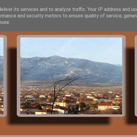
liver its services and to analyze traffic. Your IP address and u
rmance and security metrics to ensure quality of service, gene
buse.