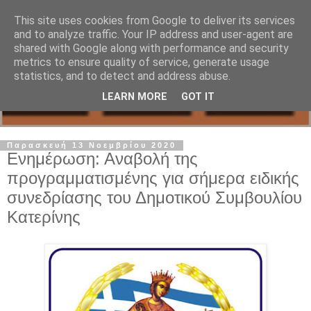
This site uses cookies from Google to deliver its services
and to analyze traffic. Your IP address and user-agent are
shared with Google along with performance and security
metrics to ensure quality of service, generate usage
statistics, and to detect and address abuse.
LEARN MORE
GOT IT
Παρασκευή 13 Νοεμβρίου 2020
Ενημέρωση: Αναβολή της
προγραμματισμένης για σήμερα ειδικής
συνεδρίασης του Δημοτικού Συμβουλίου
Κατερίνης