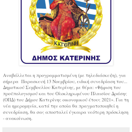
Αναβάλλεται η προγραμματισμένη (με τηλεδιάσκεψη), για
σήμερα Παρασκευή 13 Νοεμβρίου, ειδική συνεδρίαση του...
Δημοτικού Συμβουλίου Κατερίνης, με θέμα: «Ψήφιση του
προϋπολογισμού και του Ολοκληρωμένου Πλαισίου Δράσης
(ΟΠΔ) του Δήμου Κατερίνης οικονομικού έτους 2021». Για τη
νέα ημερομηνία, κατά την οποία θα πραγματοποιηθεί η
συνεδρίαση, θα σας αποσταλεί έγκαιρα νεότερη πρόσκληση
- ανακοίνωση.