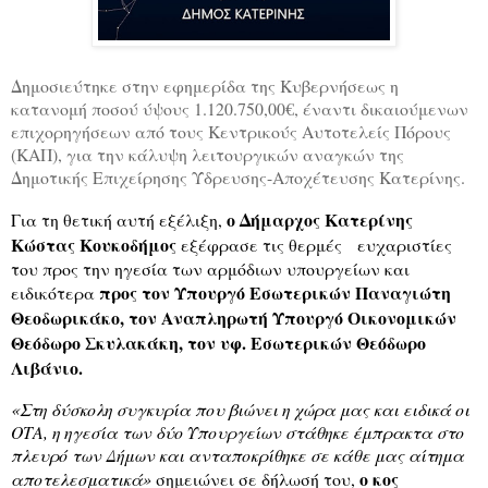
Δημοσιεύτηκε στην εφημερίδα της Κυβερνήσεως η
κατανομή ποσού ύψους 1.120.750,00€, έναντι δικαιούμενων
επιχορηγήσεων από τους Κεντρικούς Αυτοτελείς Πόρους
(ΚΑΠ), για την κάλυψη λειτουργικών αναγκών της
Δημοτικής Επιχείρησης Ύδρευσης-Αποχέτευσης Κατερίνης.
ο Δήμαρχος Κατερίνης
Για τη θετική αυτή εξέλιξη,
Κώστας Κουκοδήμος
εξέφρασε τις θερμές
ευχαριστίες
του προς την ηγεσία των αρμόδιων υπουργείων και
προς τον Υπουργό Εσωτερικών Παναγιώτη
ειδικότερα
Θεοδωρικάκο, τον Αναπληρωτή Υπουργό Οικονομικών
Θεόδωρο Σκυλακάκη, τον υφ. Εσωτερικών Θεόδωρο
Λιβάνιο.
«Στη δύσκολη συγκυρία που βιώνει η χώρα μας και ειδικά οι
ΟΤΑ, η ηγεσία των δύο Υπουργείων στάθηκε έμπρακτα στο
πλευρό των Δήμων και ανταποκρίθηκε σε κάθε μας αίτημα
ο κος
αποτελεσματικά»
σημειώνει σε δήλωσή του,