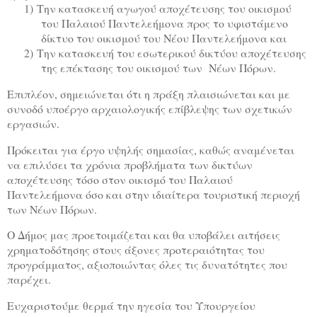
1)
Την κατασκευή αγωγού αποχέτευσης του οικισμού
του Παλαιού Παντελεήμονα προς το υφιστάμενο
δίκτυο του οικισμού του Νέου Παντελεήμονα και
2)
Την κατασκευή του εσωτερικού δικτύου αποχέτευσης
της επέκτασης του οικισμού των
Νέων Πόρων.
Επιπλέον, σημειώνεται ότι η πράξη πλαισιώνεται και με
συνοδό υποέργο αρχαιολογικής επίβλεψης των σχετικών
εργασιών.
Πρόκειται για έργο υψηλής σημασίας, καθώς αναμένεται
να επιλύσει τα χρόνια προβλήματα των δικτύων
αποχέτευσης τόσο στον οικισμό του Παλαιού
Παντελεήμονα όσο και στην ιδιαίτερα τουριστική περιοχή
των Νέων Πόρων.
Ο Δήμος μας προετοιμάζεται και θα υποβάλει αιτήσεις
χρηματοδότησης στους άξονες προτεραιότητας του
προγράμματος, αξιοποιώντας όλες τις δυνατότητες που
παρέχει.
Ευχαριστούμε θερμά την ηγεσία του Υπουργείου