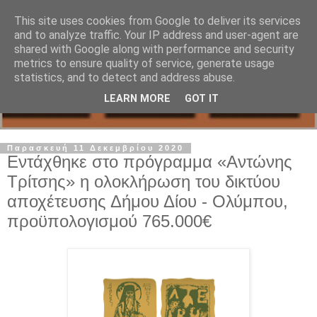
This site uses cookies from Google to deliver its services
and to analyze traffic. Your IP address and user-agent are
shared with Google along with performance and security
metrics to ensure quality of service, generate usage
statistics, and to detect and address abuse.
LEARN MORE
GOT IT
Παρασκευή 11 Δεκεμβρίου 2020
Εντάχθηκε στο πρόγραμμα «Αντώνης
Τρίτσης» η ολοκλήρωση του δικτύου
αποχέτευσης Δήμου Δίου - Ολύμπου,
προϋπολογισμού 765.000€