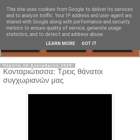
This site uses cookies from Google to deliver its services
and to analyze traffic. Your IP address and user-agent are
shared with Google along with performance and security
metrics to ensure quality of service, generate usage
statistics, and to detect and address abuse.
LEARN MORE
GOT IT
Πέμπτη 10 Δεκεμβρίου 2020
Κονταριώτισσα: Τρεις θάνατοι
συγχωριανών μας