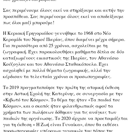
Σας περιμένουμε όλους εκεί να στηρίξουμε και αυτήν την
προσπάθεια. Σας περιμένουμε όλους εκεί να αποδείξουμε
πως όλοι μαζί μπορούμε!
Η Κυριακή Γρηγοριάδου γεννήθηκε το 1968 στο Νέο
Κεραμίδι του Νομού Πιερίας, όπου διαμένει μέχρι σήμερα.
Για περισσότερα από 25 χρόνια, ασχολείται με τη
ζωγραφική. Έχει παρακολουθήσει μαθήματα δίπλα σε δύο
καταξιωμένους εικαστικούς της Πιερίας, τον Αθανάσιο
Κούζογλου και τον Αθανάσιο Σταθακόπουλο. Έχει
ασχοληθεί με πολλά θέματα ζωγραφικής, αλλά την
κέρδισαν τα τελευταία χρόνια οι προσωπογραφίες.
Το 2019 πραγματοποίησε την πρώτη της ατομική έκθεση
στην Αστική Σχολή της Κατερίνης, σε συνεργασία με την
«Κιβωτό του Κόσμου». Το θέμα της ήταν «Τα παιδιά του
Κόσμου», και ο σκοπός ήταν φιλανθρωπικός αφού τα
χρήματα των πωλήσεων δόθηκαν για τις ανάγκες των
παιδιών της οργάνωσης. Το 2020 άρχισε να προετοιμάζεται
για τη έκθεση « Η Ζωή είναι Γυναίκα», όπου θα εκθέσει
προσωπογραφίες υπέροχων γυναικών του τόπου της