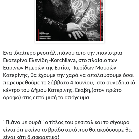
Ένα ιδιαίτερο ρεσιτάλ πιάνου απο την πιανίστρια
Εκατερίνα Ελενίδη -Korchilava, στο πλαίσιο των
Εαρινών Ημερών της Εστίας Πιερίδων Μουσών
Κατερίνης, θα έχουμε την χαρά να απολαύσουμε όσοι
παρευρεθούμε το Σάββατο 4 Ιουνίου, στο συνεδριακό
κέντρο του Δήμου Κατερίνης, Εκάβη,(στον πρώτο
όροφο) στις επτά μισή το απόγευμα.
"Πιάνο με ουρά" ο τίτλος του ρεσιτάλ και το σίγουρο
είναι ότι εκείνο το βράδυ αυτό που θα ακούσουμε θα
είναι κάτι διαφορετικό!