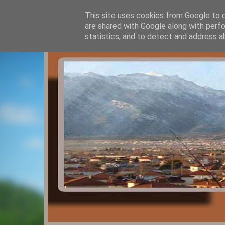
This site uses cookies from Google to de
are shared with Google along with perfo
statistics, and to detect and address a