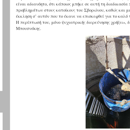
είναι αδιανόητο, ότι κάποιος μπήκε σε αυτή τη διαδικασία
προβλημάτων στους κατοίκους του Σβορώνου, καθώς και μ
έκκληση σ’ αυτόν που το έκανε να επισκεφθεί για το καλό 
Η περίπτωσή του, μόνο ψυχιατρικής διερεύνησης χρήζει»,
Μπουσνάκης.