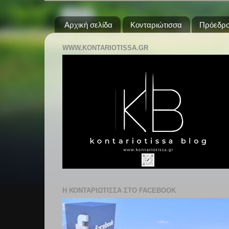
Αρχική σελίδα
Κονταριώτισσα
Πρόεδρο
WWW.KONTARIOTISSA.GR
Η ΚΟΝΤΑΡΙΩΤΙΣΣΑ ΣΤΟ FACEBOOK