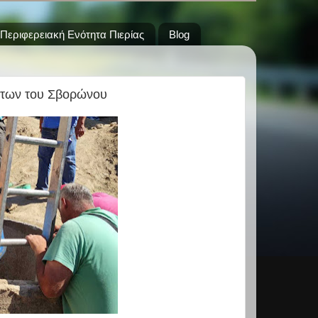
Περιφερειακή Ενότητα Πιερίας
Blog
άτων του Σβορώνου