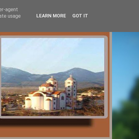
ser-agent
rate usage
LEARN MORE
GOT IT