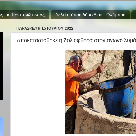
ς τ.κ. Κονταριώτισσας
Δελτίο τύπου δήμο Δίου - Ολύμπου
ΠΑΡΑΣΚΕΥΉ 15 ΙΟΥΛΊΟΥ 2022
Αποκαταστάθηκε η δολιοφθορά στον αγωγό λυμ