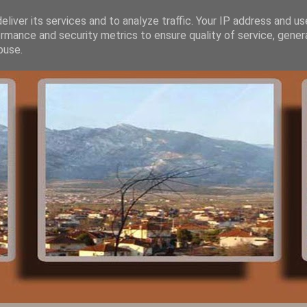
liver its services and to analyze traffic. Your IP address and u
rmance and security metrics to ensure quality of service, gene
buse.