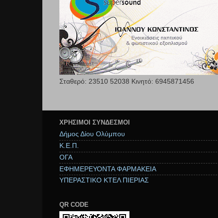
Σταθερό: 23510 52038 Κινητό: 6945871456
ΧΡΉΣΙΜΟΙ ΣΥΝΔΕΣΜΟΙ
Δήμος Δίου Ολύμπου
Κ.Ε.Π.
ΟΓΑ
ΕΦΗΜΕΡΕΥΟΝΤΑ ΦΑΡΜΑΚΕΙΑ
ΥΠΕΡΑΣΤΙΚΟ ΚΤΕΛ ΠΙΕΡΙΑΣ
QR CODE