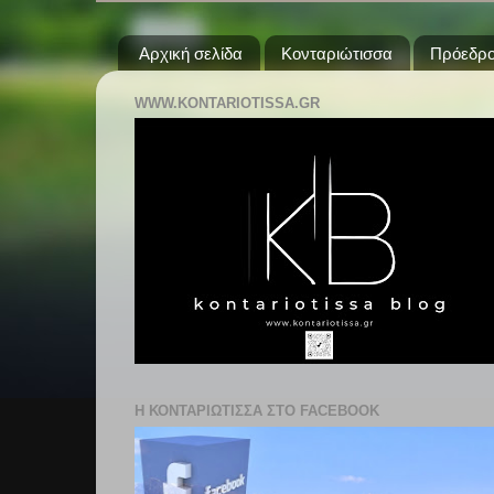
Αρχική σελίδα
Κονταριώτισσα
Πρόεδρο
WWW.KONTARIOTISSA.GR
Η ΚΟΝΤΑΡΙΩΤΙΣΣΑ ΣΤΟ FACEBOOK