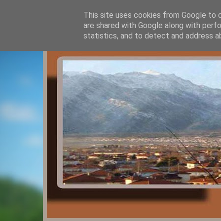
This site uses cookies from Google to de
are shared with Google along with perfo
statistics, and to detect and address a