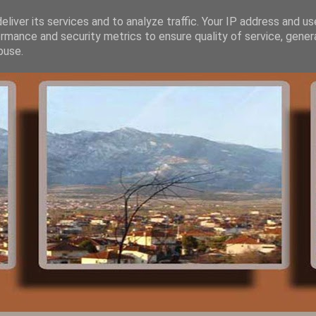
liver its services and to analyze traffic. Your IP address and u
rmance and security metrics to ensure quality of service, gene
buse.