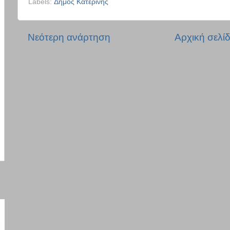
Labels:
Δήμος Κατερίνης
Νεότερη ανάρτηση
Αρχική σελί