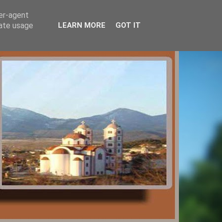
ser-agent
rate usage
LEARN MORE
GOT IT