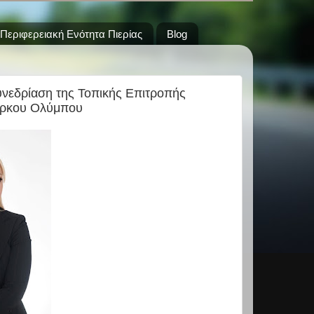
Περιφερειακή Ενότητα Πιερίας
Blog
συνεδρίαση της Τοπικής Επιτροπής
Πάρκου Ολύμπου