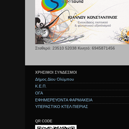
Σταθερό: 23510 52038 Κινητό: 6945871456
ΧΡΉΣΙΜΟΙ ΣΥΝΔΕΣΜΟΙ
Δήμος Δίου Ολύμπου
Κ.Ε.Π.
ΟΓΑ
ΕΦΗΜΕΡΕΥΟΝΤΑ ΦΑΡΜΑΚΕΙΑ
ΥΠΕΡΑΣΤΙΚΟ ΚΤΕΛ ΠΙΕΡΙΑΣ
QR CODE