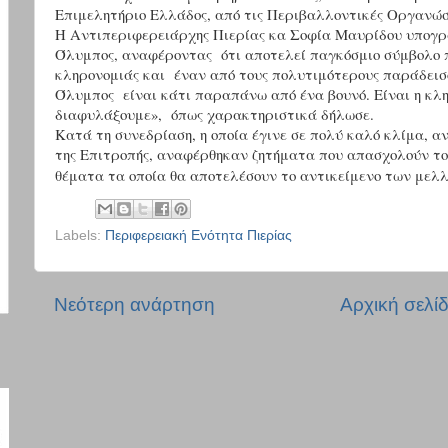
Επιμελητήριο Ελλάδος, από τις Περιβαλλοντικές Οργανώσ
Η Αντιπεριφερειάρχης Πιερίας κα Σοφία Μαυρίδου υπογρά
Όλυμπος, αναφέροντας ότι αποτελεί παγκόσμιο σύμβολο π
κληρονομιάς και έναν από τους πολυτιμότερους παράδεισ
Όλυμπος είναι κάτι παραπάνω από ένα βουνό. Είναι η κλη
διαφυλάξουμε», όπως χαρακτηριστικά δήλωσε.
Κατά τη συνεδρίαση, η οποία έγινε σε πολύ καλό κλίμα, α
της Επιτροπής, αναφέρθηκαν ζητήματα που απασχολούν το
θέματα τα οποία θα αποτελέσουν το αντικείμενο των μελ
Labels:
Περιφερειακή Ενότητα Πιερίας
Νεότερη ανάρτηση
Αρχική σελί