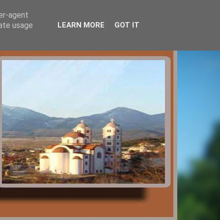
ser-agent
rate usage
LEARN MORE
GOT IT