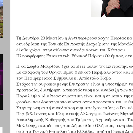
Τη Δευτέρα 20 Μαρτίου η Αντιπεριφερειάρχης Πιερίας κα
συνεδρίαση της Τοπικής Επιτροπής Διαχείρισης της Μονάδ
έλαβε χώρα στην αίθουσα συνεδριάσεων του Κέντρου
Πληροφόρησης Επισκεπτών Εθνικού Πάρκου Ολύμπου, στο
Η κα Σοφία Μαυρίδου έχει οριστεί μέλος της Επιτροπής, 
με απόφαση του Οργανισμού Φυσικού Περιβάλλοντος και 
τον Περιφερειακό Σύμβουλο κ. Απόστολο Τζόβα.
Στόχος της συγκεκριμένης Επιτροπής είναι η υποστήριξη τ
προστασία, διατήρηση, αποκατάσταση και ανάδειξη των 
Παράλληλα ιδιαίτερα σημαντική είναι και η σημασία της
φορέων που δραστηριοποιούνται στην προστασία του μυθι
Στην πρώτη αυτή συνεδρίαση συμμετείχαν επίσης ο Γενικό
Περιβάλλοντος και Κλιματικής Αλλαγής κ. Ιωάννης Μητσόπ
Αναπληρωτής Καθηγητής του Τμήματος Αγρονόμων και Τοπ
Μαλλίνης, εκπρόσωπος του Δήμου Δίου-Ολύμπου,
εκπρόσω
από το Τεχνικό Επιμελητήριο Ελλάδας, από τη Γενική Δι