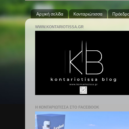
Αρχική σελίδα
Κονταριώτισσα
Πρόεδρο
WWW.KONTARIOTISSA.GR
Η ΚΟΝΤΑΡΙΩΤΙΣΣΑ ΣΤΟ FACEBOOK