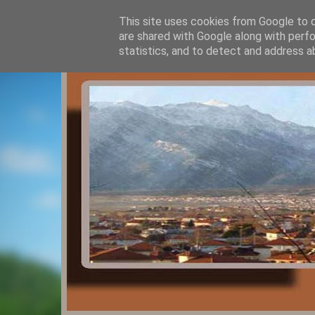
This site uses cookies from Google to de
are shared with Google along with perfo
statistics, and to detect and address a