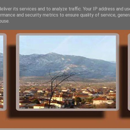
liver its services and to analyze traffic. Your IP address and u
rmance and security metrics to ensure quality of service, gene
buse.