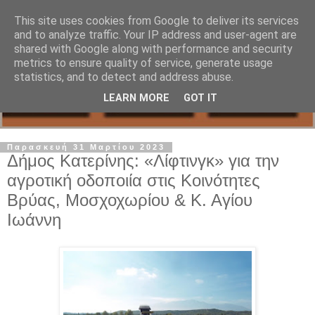
This site uses cookies from Google to deliver its services
and to analyze traffic. Your IP address and user-agent are
shared with Google along with performance and security
metrics to ensure quality of service, generate usage
statistics, and to detect and address abuse.
LEARN MORE
GOT IT
Παρασκευή 31 Μαρτίου 2023
Δήμος Κατερίνης: «Λίφτινγκ» για την
αγροτική οδοποιία στις Κοινότητες
Βρύας, Μοσχοχωρίου & Κ. Αγίου
Ιωάννη