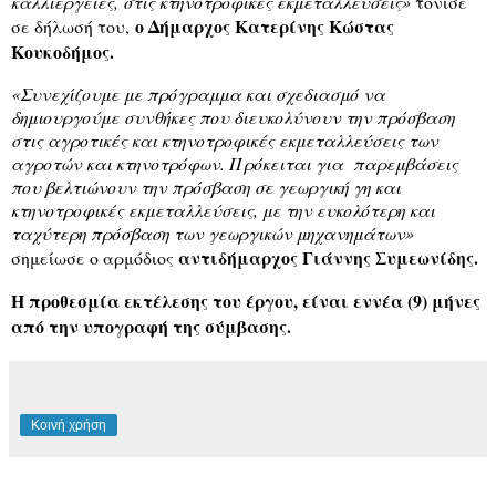
καλλιέργειες, στις κτηνοτροφικές εκμεταλλεύσεις
»
τόνισε
ο Δήμαρχος Κατερίνης Κώστας
σε δήλωσή του,
Κουκοδήμος.
«Συνεχίζουμε με πρόγραμμα και σχεδιασμό να
δημιουργούμε συνθήκες που διευκολύνουν την πρόσβαση
στις αγροτικές και κτηνοτροφικές εκμεταλλεύσεις των
αγροτών και κτηνοτρόφων. Πρόκειται για
παρεμβάσεις
που βελτιώνουν την πρόσβαση σε γεωργική γη και
κτηνοτροφικές εκμεταλλεύσεις, με την ευκολότερη και
ταχύτερη πρόσβαση των γεωργικών μηχανημάτων»
αντιδήμαρχος Γιάννης Συμεωνίδης.
σημείωσε ο αρμόδιος
Η προθεσμία εκτέλεσης του έργου, είναι εννέα (9) μήνες
από την υπογραφή της σύμβασης.
Κοινή χρήση