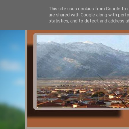
This site uses cookies from Google to de
are shared with Google along with perfo
statistics, and to detect and address a