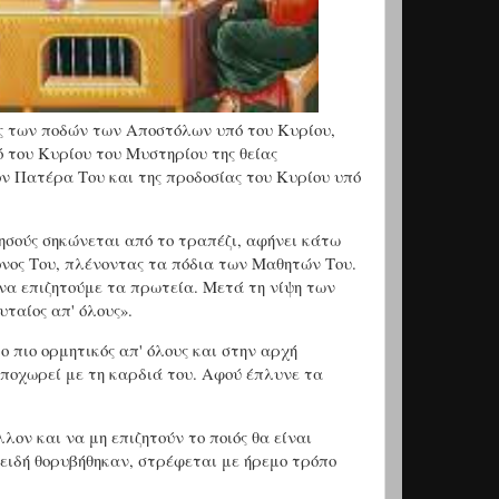
ς των ποδών των Αποστόλων υπό του Κυρίου,
 του Κυρίου του Μυστηρίου της θείας
ον Πατέρα Του και της προδοσίας του Κυρίου υπό
 Ιησούς σηκώνεται από το τραπέζι, αφήνει κάτω
μόνος Του, πλένοντας τα πόδια των Μαθητών Του.
ι να επιζητούμε τα πρωτεία. Μετά τη νίψη των
υταίος απ' όλους».
ο πιο ορμητικός απ' όλους και στην αρχή
ποχωρεί με τη καρδιά του. Αφού έπλυνε τα
λον και να μη επιζητούν το ποιός θα είναι
πειδή θορυβήθηκαν, στρέφεται με ήρεμο τρόπο