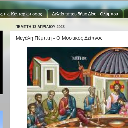
ς τ.κ. Κονταριώτισσας
Δελτίο τύπου δήμο Δίου - Ολύμπου
ΠΈΜΠΤΗ 13 ΑΠΡΙΛΊΟΥ 2023
Μεγάλη Πέμπτη - Ο Μυστικός Δείπνος