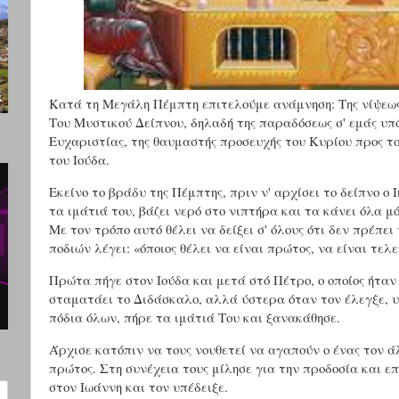
Κατά τη Μεγάλη Πέμπτη επιτελούμε ανάμνηση: Της νίψεω
Του Μυστικού Δείπνου, δηλαδή της παραδόσεως σ' εμάς υπό
Ευχαριστίας, της θαυμαστής προσευχής του Κυρίου προς τ
του Ιούδα.
Εκείνο το βράδυ της Πέμπτης, πριν ν' αρχίσει το δείπνο ο
τα ιμάτιά του, βάζει νερό στο νιπτήρα και τα κάνει όλα 
Με τον τρόπο αυτό θέλει να δείξει σ' όλους ότι δεν πρέπε
ποδιών λέγει: «όποιος θέλει να είναι πρώτος, να είναι τελε
Πρώτα πήγε στον Ιούδα και μετά στό Πέτρο, ο οποίος ήταν 
σταματάει το Διδάσκαλο, αλλά ύστερα όταν τον έλεγξε, υ
πόδια όλων, πήρε τα ιμάτιά Του και ξανακάθησε.
Άρχισε κατόπιν να τους νουθετεί να αγαπούν ο ένας τον άλ
πρώτος. Στη συνέχεια τους μίλησε για την προδοσία και ε
στον Ιωάννη και τον υπέδειξε.