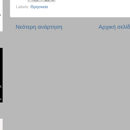
Labels:
Θρησκεία
Νεότερη ανάρτηση
Αρχική σελί