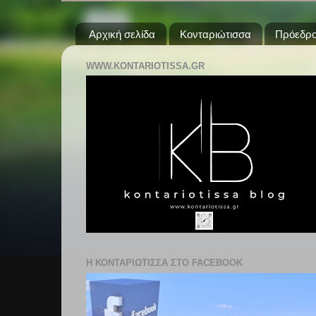
Αρχική σελίδα
Κονταριώτισσα
Πρόεδρο
WWW.KONTARIOTISSA.GR
Η ΚΟΝΤΑΡΙΩΤΙΣΣΑ ΣΤΟ FACEBOOK