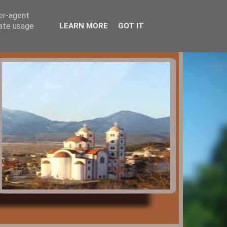
ser-agent
rate usage
LEARN MORE
GOT IT