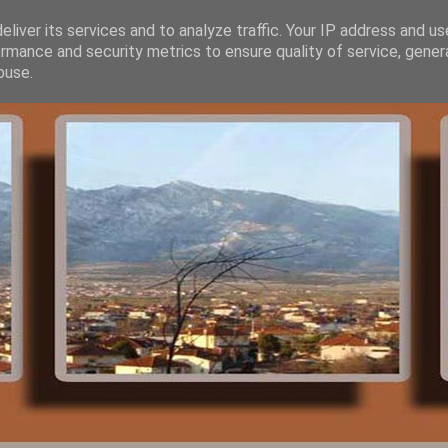
liver its services and to analyze traffic. Your IP address and u
rmance and security metrics to ensure quality of service, gene
buse.