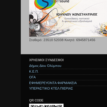
Σταθερό: 23510 52038 Κινητό: 6945871456
ΧΡΉΣΙΜΟΙ ΣΥΝΔΕΣΜΟΙ
Δήμος Δίου Ολύμπου
Κ.Ε.Π.
ΟΓΑ
ΕΦΗΜΕΡΕΥΟΝΤΑ ΦΑΡΜΑΚΕΙΑ
ΥΠΕΡΑΣΤΙΚΟ ΚΤΕΛ ΠΙΕΡΙΑΣ
QR CODE