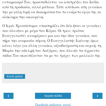
ενταφιασμό Του, προσπαθώντας να αποτρέψει τον Ιούδα
από τη προδοσία, αλλά μάταια. Τότε απέδωσε στη γυναίκα
την μεγάλη τιμή να διακηρύσσεται το ενάρετο έργο της σε
ολόκληρο την οικουμένη.
Ο Ιερός Χρυσόστομος υποστηρίζει ότι δύο ήταν οι γυναίκες
που άλειψαν με μύρο τον Κύριο. Οι τρεις πρώτοι
Ευαγγελιστές αναφέρουν μια και την ίδια γυναίκα, που
πήρε την ονομασία πόρνη. Ο Ευαγγελιστής Ιωάννης όμως
κάνει λόγο για άλλη γυναίκα, αξιοθαύμαστη και σεμνή, τη
Μαρία την αδελφή του Λαζάρου, που άλειψε τα άχραντα
πόδια Του σκουπίζοντας τα με τις τρίχες των μαλλιών της.
Κοινή χρήση
‹
›
Αρχική σελίδα
Προβολή έκδοσης ιστού