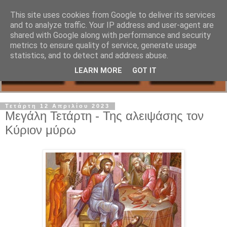
This site uses cookies from Google to deliver its services
and to analyze traffic. Your IP address and user-agent are
shared with Google along with performance and security
metrics to ensure quality of service, generate usage
statistics, and to detect and address abuse.
LEARN MORE
GOT IT
Τετάρτη 12 Απριλίου 2023
Μεγάλη Τετάρτη - Της αλειψάσης τον
Κύριον μύρω