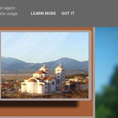
ser-agent
rate usage
LEARN MORE
GOT IT