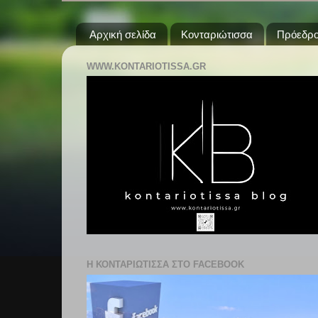
Αρχική σελίδα
Κονταριώτισσα
Πρόεδρο
WWW.KONTARIOTISSA.GR
Η ΚΟΝΤΑΡΙΩΤΙΣΣΑ ΣΤΟ FACEBOOK