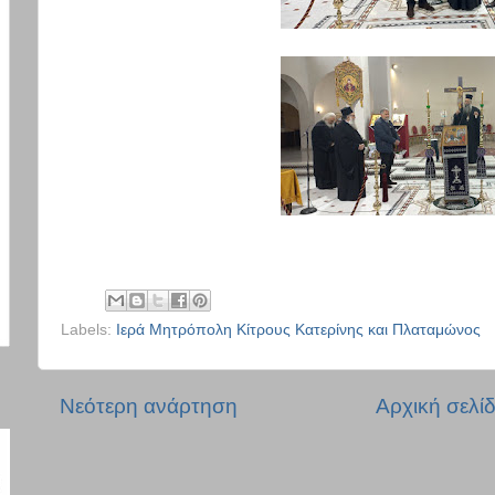
Labels:
Ιερά Μητρόπολη Κίτρους Κατερίνης και Πλαταμώνος
Νεότερη ανάρτηση
Αρχική σελί