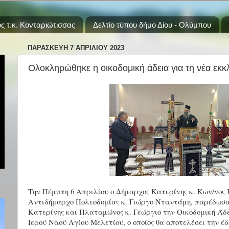
ς τ.κ. Κονταριώτισσας
Δελτίο τύπου δήμο Δίου - Ολύμπου
ΠΑΡΑΣΚΕΥΉ 7 ΑΠΡΙΛΊΟΥ 2023
Ολοκληρώθηκε η οικοδομική άδεια για τη νέα εκκ
Την Πέμπτη 6 Απριλίου ο Δήμαρχος Κατερίνης κ. Κων/νος 
Αντιδήμαρχο Πολεοδομίας κ. Γιώργο Νταντάμη, παρέδωσα
Κατερίνης και Πλαταμώνος κ. Γεώργιο την Οικοδομική Άδε
Ιερού Ναού Αγίου Μελετίου, ο οποίος θα αποτελέσει την έδ