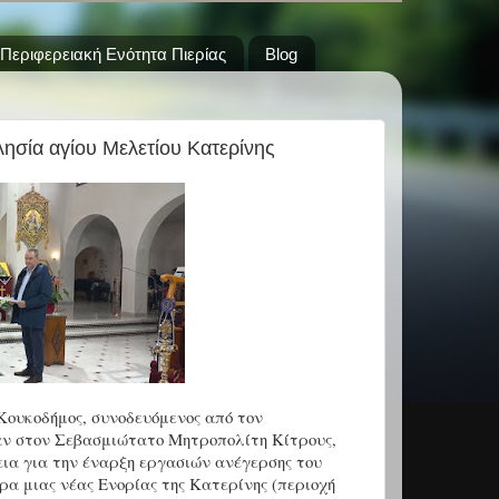
Περιφερειακή Ενότητα Πιερίας
Blog
λησία αγίου Μελετίου Κατερίνης
Κουκοδήμος, συνοδευόμενος από τον
ν στον Σεβασμιώτατο Μητροπολίτη Κίτρους,
ια για την έναρξη εργασιών ανέγερσης του
ρα μιας νέας Ενορίας της Κατερίνης (περιοχή