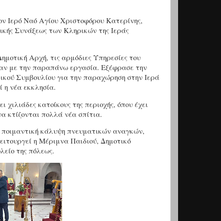
ον Ιερό Ναό Αγίου Χριστοφόρου Κατερίνης,
ικής Συνάξεως των Κληρικών της Ιεράς
ημοτική Αρχή, τις αρμόδιες Υπηρεσίες του
καν με την παραπάνω εργασία. Εξέφρασε την
τικού Συμβουλίου για την παραχώρηση στην Ιερά
 η νέα εκκλησία.
 χιλιάδες κατοίκους της περιοχής, όπου έχει
α κτίζονται πολλά νέα σπίτια.
ην ποιμαντική κάλυψη πνευματικών αναγκών,
λειτουργεί η Μέριμνα Παιδιού, Δημοτικό
λείο της πόλεως.