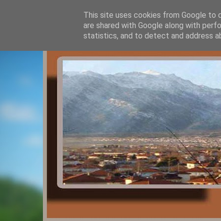
This site uses cookies from Google to de
are shared with Google along with perfo
statistics, and to detect and address a