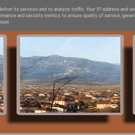
liver its services and to analyze traffic. Your IP address and u
rmance and security metrics to ensure quality of service, gene
buse.