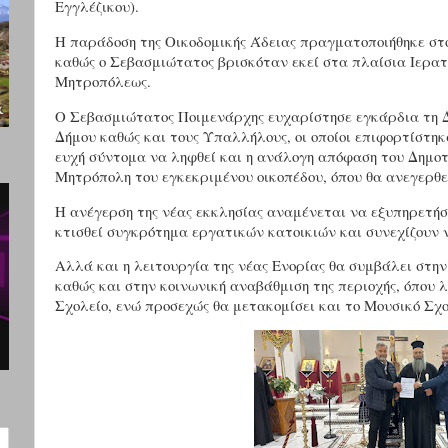
Εγγλέζικου).
Η παράδοση της Οικοδομικής Άδειας πραγματοποιήθηκε στ
καθώς ο Σεβασμιώτατος βρισκόταν εκεί στα πλαίσια Ιερατ
Μητροπόλεως.
Ο Σεβασμιώτατος Ποιμενάρχης ευχαρίστησε εγκάρδια τη Δ
Δήμου καθώς και τους Υπαλλήλους, οι οποίοι επιφορτίστη
ευχή σύντομα να ληφθεί και η ανάλογη απόφαση του Δημο
Μητρόπολη του εγκεκριμένου οικοπέδου, όπου θα ανεγερθεί
Η ανέγερση της νέας εκκλησίας αναμένεται να εξυπηρετήσει
κτισθεί συγκρότημα εργατικών κατοικιών και συνεχίζουν ν
Αλλά και η λειτουργία της νέας Ενορίας θα συμβάλει στ
καθώς και στην κοινωνική αναβάθμιση της περιοχής, όπου 
Σχολείο, ενώ προσεχώς θα μετακομίσει και το Μουσικό Σχο