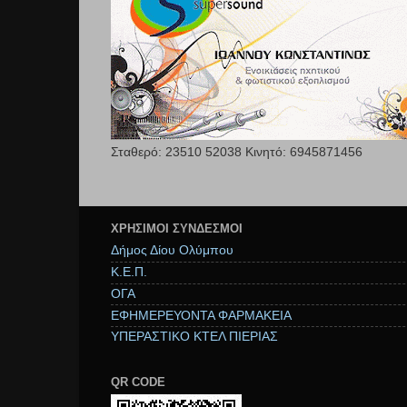
Σταθερό: 23510 52038 Κινητό: 6945871456
ΧΡΉΣΙΜΟΙ ΣΥΝΔΕΣΜΟΙ
Δήμος Δίου Ολύμπου
Κ.Ε.Π.
ΟΓΑ
ΕΦΗΜΕΡΕΥΟΝΤΑ ΦΑΡΜΑΚΕΙΑ
ΥΠΕΡΑΣΤΙΚΟ ΚΤΕΛ ΠΙΕΡΙΑΣ
QR CODE