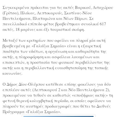
Συγκεκριμένα πρόκειται για τις ακτές Βαρικού, Λιτοχώρου
(Γρίτσα), Πλάκας, Λεπτοκαρυάς, Σκοτίνας-Νέου
Παντελεήμονα, Πλαταμώνα και Νέων Πόρων. Σε
πανελλαδικό επίπεδο φέτος βραβεύτηκαν συνολικά 617
ακτές, 18 μαρίνες και έξι τουριστικά σκάφη.
Μεταξύ των κριτηρίων που οφείλει να πληροί μία ακτή
βραβευμένη με «Γαλάζια Σημαία» είναι η εξαιρετική
ποιότητα των υδάτων, η οργάνωση και καθαριότητα της
ακτής, η πληροφόρηση και ασφάλεια λουομένων και
επισκεπτών, η προστασία του φυσικού περιβάλλοντος της
ακτής και η περιβαλλοντική ευαισθητοποίηση της τοπικής
κοινωνίας.
Ο Δήμος Δίου-Ολύμπου κατέθεσε επίσης φακέλους για δύο
επιπλέον ακτές (Λεπτοκαρυά 2 και Νέο Παντελεήμονα 2),
προκειμένου να τεθούν σε καθεστώς «υποψήφιας ακτής» τη
φετινή θερινή κολυμβητική περίοδο, οι οποίες οφείλουν να
πληρούν τις αυστηρές προδιαγραφές που θέτει το Διεθνές
Πρόγραμμα «Γαλάζια Σημαία».