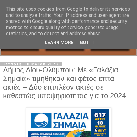
This site uses cookies from Google to deliver its services
and to analyze traffic. Your IP address and user-agent are
shared with Google along with performance and security
metrics to ensure quality of service, generate usage
statistics, and to detect and address abuse.
LEARN MORE
GOT IT
Τετάρτη 10 Μαΐου 2023
Δήμος Δίου-Ολύμπου: Με «Γαλάζια
Σημαία» τιμήθηκαν και φέτος επτά
ακτές – Δύο επιπλέον ακτές σε
καθεστώς υποψηφιότητας για το 2024