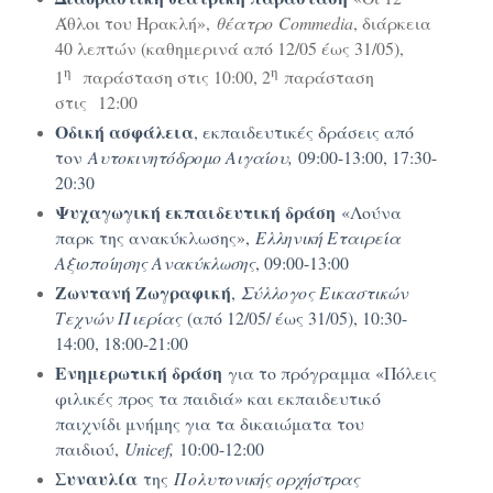
Άθλοι του Ηρακλή»,
θέατρο Commedia
, διάρκεια
40 λεπτών (καθημερινά από 12/05 έως 31/05),
η
η
1
παράσταση στις 10:00, 2
παράσταση
στις 12:00
Οδική ασφάλεια
, εκπαιδευτικές δράσεις από
τον
Αυτοκινητόδρομο Αιγαίου,
09:00-13:00, 17:30-
20:30
Ψυχαγωγική εκπαιδευτική δράση
«Λούνα
παρκ της ανακύκλωσης»,
Ελληνική Εταιρεία
Αξιοποίησης Ανακύκλωσης
, 09:00-13:00
Ζωντανή Ζωγραφική
,
Σύλλογος Εικαστικών
Τεχνών Πιερίας
(από 12/05/ έως 31/05), 10:30-
14:00, 18:00-21:00
Ενημερωτική δράση
για το πρόγραμμα «Πόλεις
φιλικές προς τα παιδιά» και εκπαιδευτικό
παιχνίδι μνήμης για τα δικαιώματα του
παιδιού,
Unicef,
10:00-12:00
Συναυλία
της
Πολυτονικής ορχήστρας