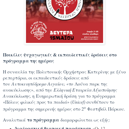
Ποικίλες ψυχαγωγικές & εκπαιδευτικές δράσεις στο
πρόγραμμα της ημέρας
Η συναυλία της Πολυτονικής Ορχήστρας Κατερίνης με ξένο
ρεπερτόριο, οι εκπαιδευτικές δράσεις από
τον
Αυτοκινητόδρομο Αιγαίου, «το
Λούνα παρκ της
ανακύκλωσης», από την
Ελληνική Εταιρεία Αξιοποίησης
Ανακύκλωσης
, η Ενημερωτική δράση για το πρόγραμμα
«Πόλεις φιλικές προς τα παιδιά» (
Unicef)
συνθέτουν το
ο
πρόγραμμα της σημερινής ημέρας στο 2
Φεστιβάλ Πάρκου.
το πρόγραμμα
Αναλυτικά
διαμορφώνεται ως εξής:
Διαδραστική θεατρική παράσταση
«Οι 12