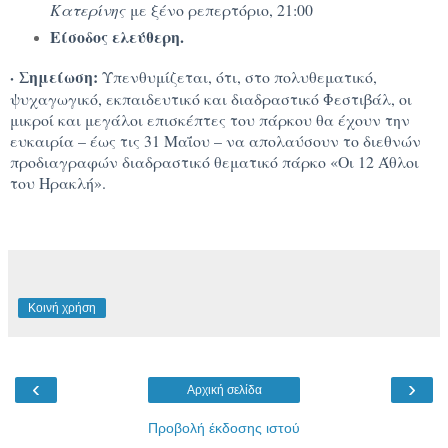
Κατερίνης
με ξένο ρεπερτόριο, 21:00
Είσοδος ελεύθερη.
·
Σημείωση:
Υπενθυμίζεται, ότι, στο πολυθεματικό,
ψυχαγωγικό, εκπαιδευτικό και διαδραστικό Φεστιβάλ, οι
μικροί και μεγάλοι επισκέπτες του πάρκου θα έχουν την
ευκαιρία – έως τις 31 Μαΐου – να απολαύσουν το διεθνών
προδιαγραφών διαδραστικό θεματικό πάρκο «Οι 12 Άθλοι
του Ηρακλή».
Κοινή χρήση
‹
›
Αρχική σελίδα
Προβολή έκδοσης ιστού