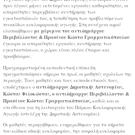
πριν λίγους μήνες εκτεταμένες εργασίες καθαριότητας, οι
απαραίτητες παρεμβάσεις συντήρησης των
εγκαταστάσεών του, η τοποθέτηση των προβλεπόμενων
πινακίδων κυκλοφοριακής αγωγής. Στη συνέχεια αφού
με μέριμνα του αντιδημάρχου
υλοποιήθηκαν
Περιβάλλοντος & Πρασίνου Κώστα Γραμματικόπουλου
έγκαιρα οι απαραίτητες εργασίες συντήρησης των
εγκαταστάσεων, ο χώρος είναι πλέον έτοιμος και
προσβάσιμος.
Προγραμματισμένη εκπαιδευτική επίσκεψη
πραγματοποίησαν σήμερα το πρωί, οι μαθητές σχολείων της
περιοχής. Τους μαθητές και τους εκπαιδευτικούς τους,
αντιδήμαρχος Δημοτικής Αστυνομίας,
υποδέχτηκαν ο
Κώστας Φιλοκώστας
,
ο
αντιδήμαρχος Περιβάλλοντος &
Πρασίνου Κώστας Γραμματικόπουλος,
καθώς και οι
υπεύθυνοι για τη λειτουργία του Πάρκου Κυκλοφοριακής
Αγωγής (στελέχη της Δημοτικής Αστυνομίας).
Οι μαθητές περιηγήθηκαν, ενημερώθηκαν για τα σήματα
του κώδικα οδικής κυκλοφορίας, την ασφαλή κυκλοφορία