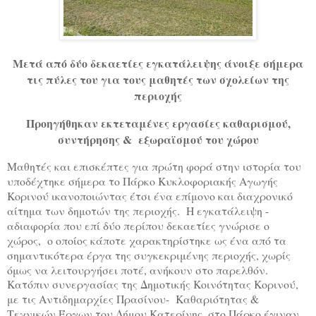
Μετά από δύο δεκαετίες εγκατάλειψης άνοιξε σήμερα
τις πύλες του για τους μαθητές των σχολείων της
περιοχής
Προηγήθηκαν εκτεταμένες εργασίες καθαρισμού,
συντήρησης & εξωραϊσμού του χώρου
Μαθητές και επισκέπτες για πρώτη φορά στην ιστορία του
υποδέχτηκε σήμερα το Πάρκο Κυκλοφοριακής Αγωγής
Κορινού ικανοποιώντας έτσι ένα επίμονο και διαχρονικό
αίτημα των δημοτών της περιοχής. Η εγκατάλειψη -
αδιαφορία που επί δύο περίπου δεκαετίες γνώρισε ο
χώρος, ο οποίος κάποτε χαρακτηρίστηκε ως ένα από τα
σημαντικότερα έργα της συγκεκριμένης περιοχής, χωρίς
όμως να λειτουργήσει ποτέ, ανήκουν στο παρελθόν.
Κατόπιν συνεργασίας της Δημοτικής Κοινότητας Κορινού,
με τις Αντιδημαρχίες Πρασίνου- Καθαριότητας &
Τεχνικών Έργων του Δήμου Κατερίνης, στο Πάρκο έγιναν