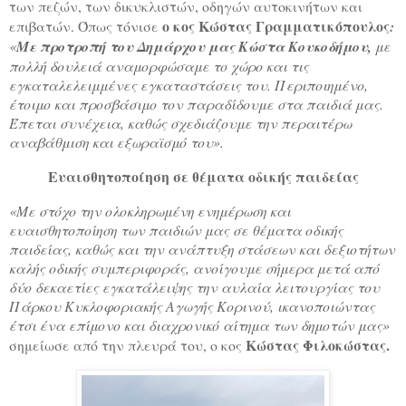
των πεζών, των δικυκλιστών, οδηγών αυτοκινήτων και
ο κος Κώστας Γραμματικόπουλος
επιβατών. Όπως τόνισε
:
«
Με προτροπή του Δημάρχου μας Κώστα Κουκοδήμου,
με
πολλή δουλειά αναμορφώσαμε το χώρο και τις
εγκαταλελειμμένες εγκαταστάσεις του. Περιποιημένο,
έτοιμο και προσβάσιμο τον παραδίδουμε στα παιδιά μας.
Έπεται συνέχεια, καθώς σχεδιάζουμε την περαιτέρω
αναβάθμιση και εξωραϊσμό του».
Ευαισθητοποίηση σε θέματα οδικής παιδείας
«Με στόχο την ολοκληρωμένη ενημέρωση και
ευαισθητοποίηση των παιδιών μας σε θέματα οδικής
παιδείας, καθώς και την ανάπτυξη στάσεων και δεξιοτήτων
καλής οδικής συμπεριφοράς, ανοίγουμε σήμερα μετά από
δύο δεκαετίες εγκατάλειψης την αυλαία λειτουργίας του
Πάρκου Κυκλοφοριακής Αγωγής Κορινού, ικανοποιώντας
έτσι ένα επίμονο και διαχρονικό αίτημα των δημοτών μας»
Κώστας Φιλοκώστας.
σημείωσε από την πλευρά του,
ο κος