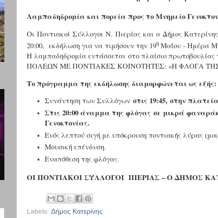
Λαμπαδηδρομία και πορεία προς το Μνημείο Γενοκτονί
Οι Ποντιακοί Σύλλογοι Ν. Πιερίας και ο Δήμος Κατερίνη
η
20:00,
εκδήλωση για να τιμήσουν την 19
Μαΐου - Ημέρα Μ
Η λαμπαδηδρομία εντάσσεται στο πλαίσιο πρωτοβουλίας
ΠΟΛΕΩΝ ΜΕ ΠΟΝΤΙΑΚΕΣ ΚΟΙΝΟΤΗΤΕΣ:
«Η ΦΛΟΓΑ Τ
Το πρόγραμμα της εκδήλωσης διαμορφώνεται ως εξής:
στις 19:45,
στην πλατεία
Συνάντηση των Συλλόγων
Στις 20:00 άναμμα της φλόγας
σε μικρά φαναράκ
Γενοκτονίας.
Ενός λεπτού σιγή με υπόκρουση ποντιακής λύρας (μοι
Μουσική επένδυση.
Εναπόθεση της φλόγας.
ΟΙ ΠΟΝΤΙΑΚΟΙ ΣΥΛΛΟΓΟΙ ΠΙΕΡΙΑΣ – Ο ΔΗΜΟΣ ΚΑ
Labels:
Δήμος Κατερίνης