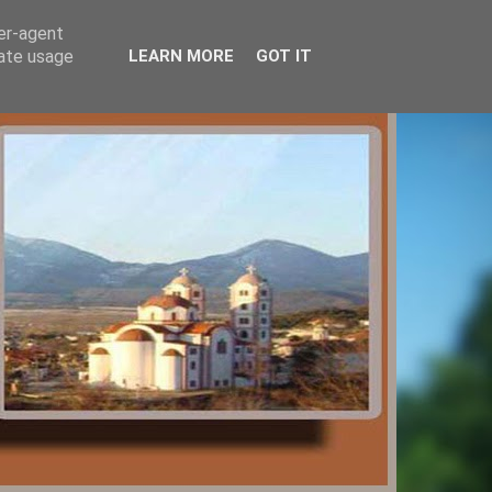
ser-agent
rate usage
LEARN MORE
GOT IT