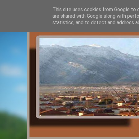
This site uses cookies from Google to de
are shared with Google along with perfo
statistics, and to detect and address a