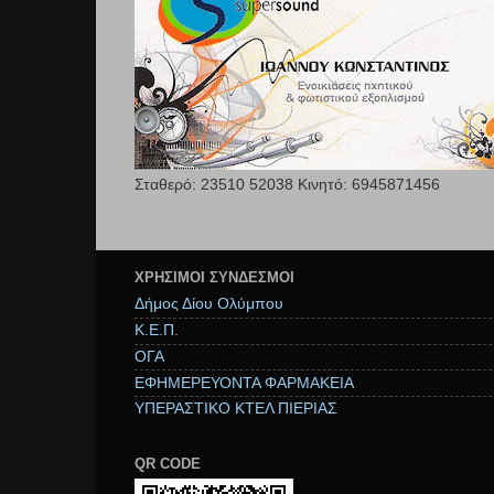
Σταθερό: 23510 52038 Κινητό: 6945871456
ΧΡΉΣΙΜΟΙ ΣΥΝΔΕΣΜΟΙ
Δήμος Δίου Ολύμπου
Κ.Ε.Π.
ΟΓΑ
ΕΦΗΜΕΡΕΥΟΝΤΑ ΦΑΡΜΑΚΕΙΑ
ΥΠΕΡΑΣΤΙΚΟ ΚΤΕΛ ΠΙΕΡΙΑΣ
QR CODE