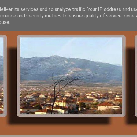
liver its services and to analyze traffic. Your IP address and u
rmance and security metrics to ensure quality of service, gene
buse.