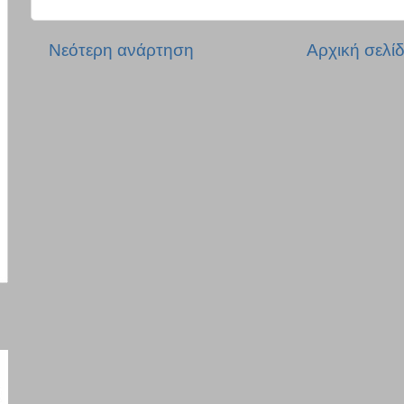
Νεότερη ανάρτηση
Αρχική σελί