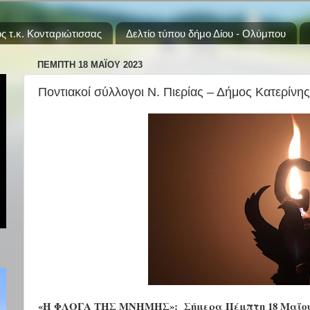
ς τ.κ. Κονταριώτισσας
Δελτίο τύπου δήμο Δίου - Ολύμπου
ΠΈΜΠΤΗ 18 ΜΑΪ́ΟΥ 2023
Ποντιακοί σύλλογοι Ν. Πιερίας – Δήμος Κατερίνης
«Η ΦΛΟΓΑ ΤΗΣ ΜΝΗΜΗΣ»:
Σήμερα Πέμπτη 18 Μαΐου