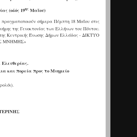
ης
ας (οδός 19
Μαΐου)
ς
πραγματοποιούν σήμερα Πέμπτη 18 Μαΐου
στις
νήμης της Γενοκτονίας των Ελλήνων του Πόντου.
 της Κεντρικής Ένωσης Δήμων Ελλάδας - ΔΙΚΤΥΟ
ΗΣ ΜΝΗΜΗΣ»
 Ελευθερίας.
ια και πορεία προς το Μνημείο
ρολόι).
ΤΕΡΙΝΗΣ