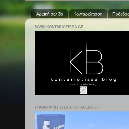
Αρχική σελίδα
Κονταριώτισσα
Πρόεδρο
WWW.KONTARIOTISSA.GR
Η ΚΟΝΤΑΡΙΩΤΙΣΣΑ ΣΤΟ FACEBOOK