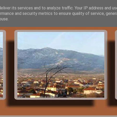
liver its services and to analyze traffic. Your IP address and u
rmance and security metrics to ensure quality of service, gene
buse.