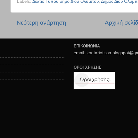
Labels:
Δελτίο Τύπου δήμο Δίου Ολύμπου
,
Δήμος Δίου Ολύμπ
Νεότερη ανάρτηση
Αρχική σελί
ΕΠΙΚΟΙΝΩΝΙΑ
email: kontariotissa.blogspot@g
ΟΡΟΙ ΧΡΗΣΗΣ