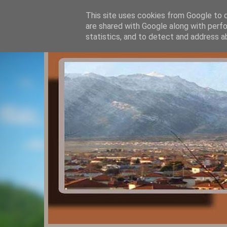
This site uses cookies from Google to de
are shared with Google along with perfo
statistics, and to detect and address a