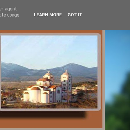
ser-agent
rate usage
LEARN MORE
GOT IT