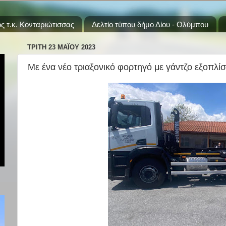
ς τ.κ. Κονταριώτισσας
Δελτίο τύπου δήμο Δίου - Ολύμπου
ΤΡΊΤΗ 23 ΜΑΪ́ΟΥ 2023
Με ένα νέο τριαξονικό φορτηγό με γάντζο εξοπλ