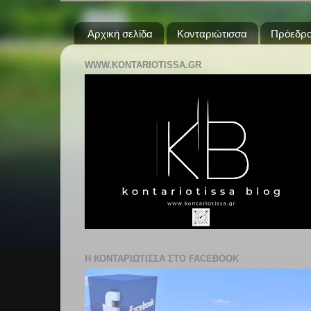
Αρχική σελίδα
Κονταριώτισσα
Πρόεδρο
WWW.KONTARIOTISSA.GR
Η ΚΟΝΤΑΡΙΩΤΙΣΣΑ ΣΤΟ FACEBOOK