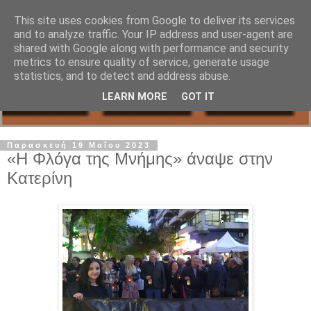
This site uses cookies from Google to deliver its services
and to analyze traffic. Your IP address and user-agent are
shared with Google along with performance and security
metrics to ensure quality of service, generate usage
statistics, and to detect and address abuse.
LEARN MORE
GOT IT
Παρασκευή 19 Μαΐου 2023
«Η Φλόγα της Μνήμης» άναψε στην
Κατερίνη