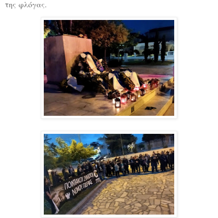
της φλόγας.