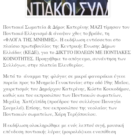
Ποντιακά Σωματεία & Δήμος Κατερίνης ΜΑΖΙ τίμησαν τον
Ποντιακό Ελληνισμό & άναψαν χθες το βράδυ, τη
«ΦΛΟΓΑ ΤΗΣ ΜΝΗΜΗΣ». Η εκδήλωση εντάσσεται στο
πλαίσιο πρωτοβουλίας της Κεντρικής Ένωσης Δήμων
Ελλάδας (ΚΕΔΕ), για το ΔΙΚΤΥΟ ΠΟΛΕΩΝ ΜΕ ΠΟΝΤΙΑΚΕΣ
ΚΟΙΝΟΤΗΤΕΣ. Προηγήθηκε το απόγευμα, συνάντηση των
Συλλόγων, στην πλατεία Ελευθερίας.
Μετά το άναμμα της φλόγας σε μικρά φαναράκια έγινε
πορεία προς το Μνημείο Γενοκτονίας στην οδό 19ης Μαΐου,
χαιρετισμός του Δημάρχου Κατερίνης, Κώστα Κουκοδήμου,
καθώς και του εκπροσώπου των Ποντιακών σωματείων,
Μιχάλη Χατζεϊπίδη (προέδρου του συλλόγου Παναγία
Σουμελά). Επίσης, του εκπροσώπου της νεολαίας των
Ποντιακών σωματείων, Χάρη Τερζόπουλου.
Η εκδήλωση ολοκληρώθηκε με ενός λεπτού σιγή, μουσική
επένδυση ποντιακής λύρας (μοιρολόι) και εναπόθεση