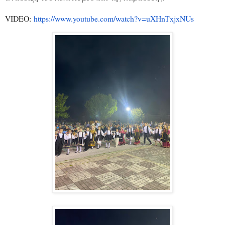
VIDEO:
https://www.youtube.
com/watch?v=uXHnTxjxNUs