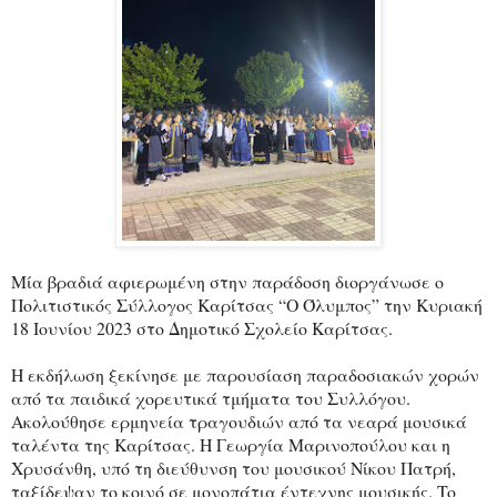
Μία βραδιά αφιερωμένη στην παράδοση διοργάνωσε ο
Πολιτιστικός Σύλλογος Καρίτσας “Ο Όλυμπος” την Κυριακή
18 Ιουνίου 2023 στο Δημοτικό Σχολείο Καρίτσας.
Η εκδήλωση ξεκίνησε με παρουσίαση παραδοσιακών χορών
από τα παιδικά χορευτικά τμήματα του Συλλόγου.
Ακολούθησε ερμηνεία τραγουδιών από τα νεαρά μουσικά
ταλέντα της Καρίτσας. Η Γεωργία Μαρινοπούλου και η
Χρυσάνθη, υπό τη διεύθυνση του μουσικού Νίκου Πατρή,
ταξίδεψαν το κοινό σε μονοπάτια έντεχνης μουσικής. To