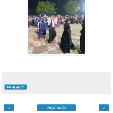
Κοινή χρήση
‹
›
Αρχική σελίδα