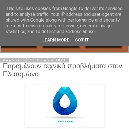
This site uses cookies from Google to deliver its services
and to analyze traffic. Your IP address and user-agent are
shared with Google along with performance and security
metrics to ensure quality of service, generate usage
statistics, and to detect and address abuse.
LEARN MORE
GOT IT
Παρασκευή 16 Ιουνίου 2023
Παραμένουν τεχνικά προβλήματα στον
Πλαταμώνα