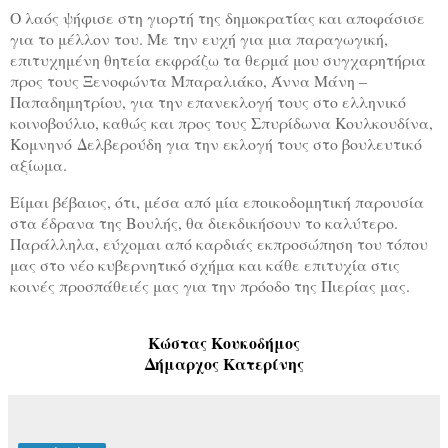
Ο λαός ψήφισε στη γιορτή της δημοκρατίας και αποφάσισε
για το μέλλον του. Με την ευχή για μια παραγωγική,
επιτυχημένη θητεία εκφράζω τα θερμά μου συγχαρητήρια
προς τους Ξενοφώντα Μπαραλιάκο, Άννα Μάνη –
Παπαδημητρίου, για την επανεκλογή τους στο ελληνικό
κοινοβούλιο, καθώς και προς τους Σπυρίδωνα Κουλκουδίνα,
Κομνηνό Δελβερούδη για την εκλογή τους στο βουλευτικό
αξίωμα.
Είμαι βέβαιος, ότι, μέσα από μία εποικοδομητική παρουσία
στα έδρανα της Βουλής, θα διεκδικήσουν το καλύτερο.
Παράλληλα, εύχομαι από καρδιάς εκπροσώπηση του τόπου
μας στο νέο κυβερνητικό σχήμα και κάθε επιτυχία στις
κοινές προσπάθειές μας για την πρόοδο της Πιερίας μας.
Κώστας Κουκοδήμος
Δήμαρχος Κατερίνης