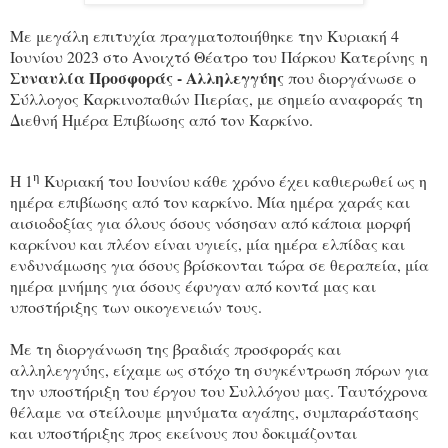
Με μεγάλη επιτυχία πραγματοποιήθηκε την Κυριακή 4
Ιουνίου 2023 στο Ανοιχτό Θέατρο του Πάρκου Κατερίνης η
Συναυλία Προσφοράς - Αλληλεγγύης
που διοργάνωσε ο
Σύλλογος Καρκινοπαθών Πιερίας, μ
ε σημείο αναφοράς τη
Διεθνή Ημέρα Επιβίωσης από τον Καρκίνο
.
η
Η 1
Κυριακή του Ιουνίου κάθε χρόνο έχει καθιερωθεί ως η
ημέρα επιβίωσης από τον καρκίνο. Μία ημέρα χαράς και
αισιοδοξίας για όλους όσους νόσησαν από κάποια μορφή
καρκίνου και πλέον είναι υγιείς, μία ημέρα ελπίδας και
ενδυνάμωσης για όσους βρίσκονται τώρα σε θεραπεία, μία
ημέρα μνήμης για όσους έφυγαν από κοντά μας και
υποστήριξης των οικογενειών τους.
Με τη διοργάνωση της βραδιάς προσφοράς και
αλληλεγγύης, είχαμε ως στόχο τη συγκέντρωση πόρων για
την υποστήριξη του έργου του Συλλόγου μας. Ταυτόχρονα
θέλαμε να στείλουμε μηνύματα αγάπης, συμπαράστασης
και υποστήριξης προς εκείνους που δοκιμάζονται