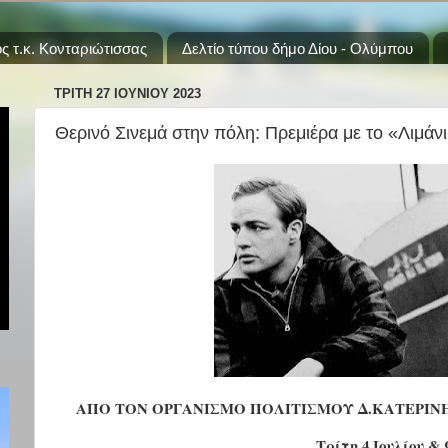
ς τ.κ. Κονταριώτισσας
Δελτίο τύπου δήμο Δίου - Ολύμπου
ΤΡΊΤΗ 27 ΙΟΥΝΊΟΥ 2023
Θερινό Σινεμά στην πόλη: Πρεμιέρα με το «Λιμάν
ΑΠΟ ΤΟΝ ΟΡΓΑΝΙΣΜΟ ΠΟΛΙΤΙΣΜΟΥ Δ.ΚΑΤΕΡΙΝ
Τρίτη 4 Ιουλίου & 