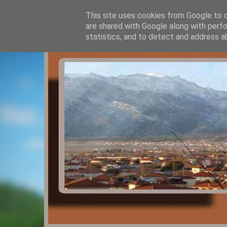
This site uses cookies from Google to de
are shared with Google along with perfo
statistics, and to detect and address a