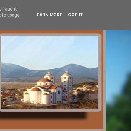
ser-agent
rate usage
LEARN MORE
GOT IT