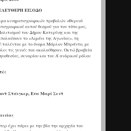
ΕΛΕΥΘΕΡΗ ΕΙΣΟΔΟ
ραμμα κινηματογραφικών προβολών «Θερινό
ατογραφικού αυτού θεσμού για τον τόπο μας,
ολιτισμού του Δήμου Κατερίνης και της
απολαύσουν το «Λιμάνι της Αγωνίας», τη
ού ταλέντου με το όνομα Μάρλον Μπράντο, με
όλες τις γενιές που ακολούθησαν. Οκτώ βραβεία
ηνοθεσίας, σεναρίου και του Ά ανδρικού ρόλου
τές
οντ Στάιγκερ, Ευα Μαρί Σεντ
ταινίας
τερ έχει πάρει με την βία την αρχηγία του