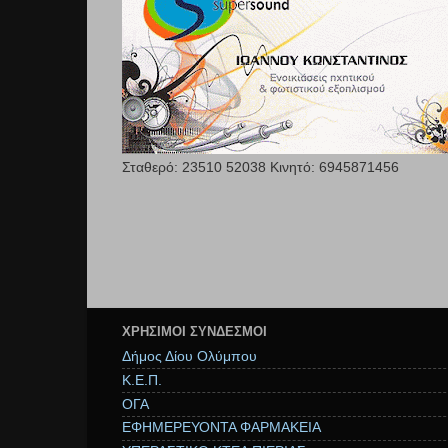
Σταθερό: 23510 52038 Κινητό: 6945871456
ΧΡΉΣΙΜΟΙ ΣΥΝΔΕΣΜΟΙ
Δήμος Δίου Ολύμπου
Κ.Ε.Π.
ΟΓΑ
ΕΦΗΜΕΡΕΥΟΝΤΑ ΦΑΡΜΑΚΕΙΑ