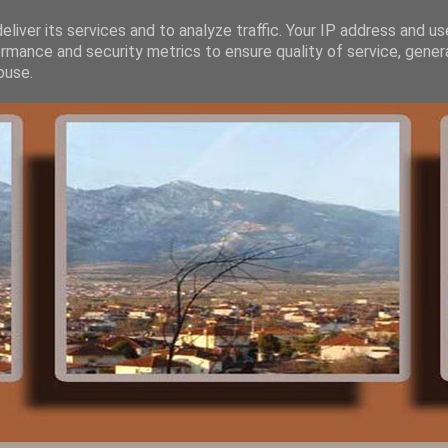
liver its services and to analyze traffic. Your IP address and u
rmance and security metrics to ensure quality of service, gene
buse.