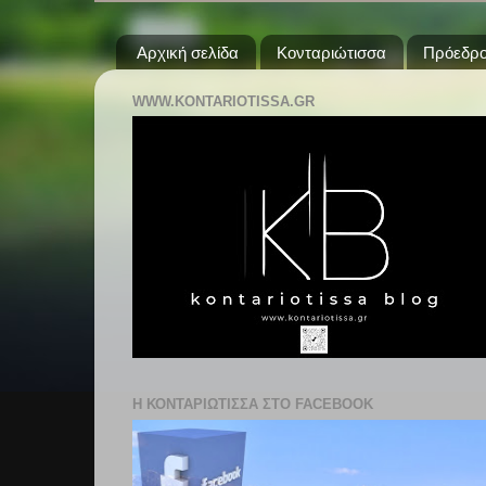
Αρχική σελίδα
Κονταριώτισσα
Πρόεδρο
WWW.KONTARIOTISSA.GR
Η ΚΟΝΤΑΡΙΩΤΙΣΣΑ ΣΤΟ FACEBOOK