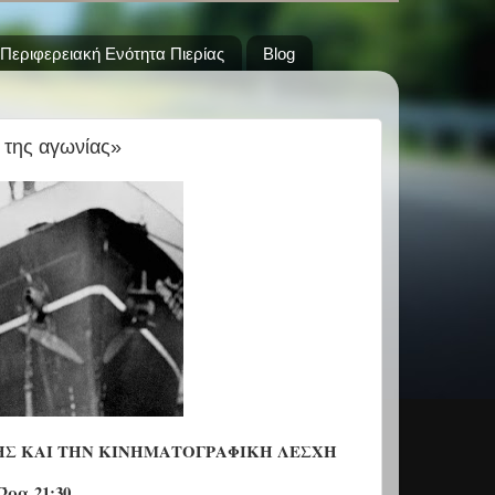
Περιφερειακή Ενότητα Πιερίας
Blog
ι της αγωνίας»
ΗΣ ΚΑΙ ΤΗΝ ΚΙΝΗΜΑΤΟΓΡΑΦΙΚΗ ΛΕΣΧΗ
Ώρα 21:30