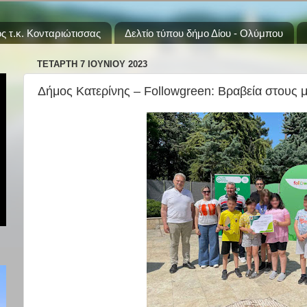
ς τ.κ. Κονταριώτισσας
Δελτίο τύπου δήμο Δίου - Ολύμπου
ΤΕΤΆΡΤΗ 7 ΙΟΥΝΊΟΥ 2023
Δήμος Κατερίνης – Followgreen: Βραβεία στους 