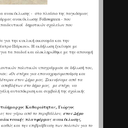
μα ανακύκλωσης - στο πλαίσιο της παγκόσμιας
όρμας ανακύκλωσης Followgreen - που
κπαιδευτικοί δημοτικών σχολείων που
ν για την κυκλική οικονομία και την
έατρο Πάρκου». Η εκδήλωση ξεκίνησε με
για τα παιδιά και ολοκληρώθηκε με την απονομή
λοντικών πολιτικών υπογράμμισε σε δήλωσή του,
νισε:
«Οι στόχοι για επαναχρησιμοποίηση και
ότεροι στον Δήμο μας. Ξεκινήσαμε από τα
 αποβλήτων στο δήμο μας, με στόχο, να
γάλη ανταπόκριση και συμβολή της σχολικής
ντιδήμαρχος Καθαριότητας, Γιώργος
ιες του γύρω από το περιβάλλον,
στον Δήμο
διαδικτυακής πλατφόρμας ανακύκλωσης,
 καθώς και την επιβράβευση των πολιτών για το