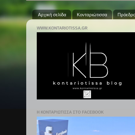
Αρχική σελίδα
Κονταριώτισσα
Πρόεδρο
WWW.KONTARIOTISSA.GR
Η ΚΟΝΤΑΡΙΩΤΙΣΣΑ ΣΤΟ FACEBOOK