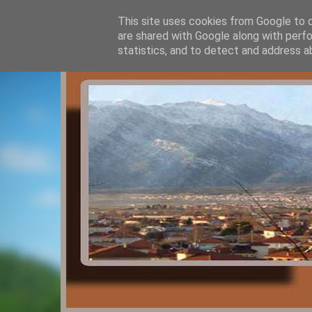
This site uses cookies from Google to de
are shared with Google along with perfo
statistics, and to detect and address a