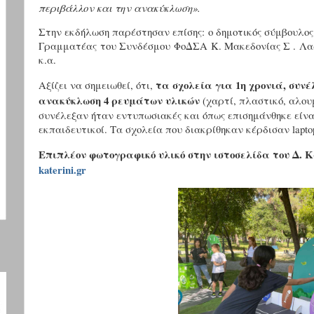
περιβάλλον και την ανακύκλωση».
Στην εκδήλωση παρέστησαν επίσης: ο δημοτικός σύμβουλος
Γραμματέας του Συνδέσμου ΦοΔΣΑ Κ. Μακεδονίας Σ . Λαφ
κ.α.
τα σχολεία για 1η χρονιά, συν
Αξίζει να σημειωθεί, ότι,
ανακύκλωση 4 ρευμάτων υλικών
(χαρτί, πλαστικό, αλουμ
συνέλεξαν ήταν εντυπωσιακές και όπως επισημάνθηκε είνα
εκπαιδευτικοί.
Τα σχολεία που διακρίθηκαν κέρδισαν laptop
Επιπλέον φωτογραφικό υλικό στην ιστοσελίδα του Δ. 
katerini.gr