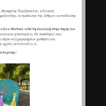
, Θεοφάνης Τερζόπουλος, ο Γενικός
αζανίδης, εκπρόσωποι της Α/θμιας εκπαίδευσης
έλεξαν πόντους από τη διαλογή στην πηγή για
ίνιο και μπαταρίες). Οι ποσότητες που
ι άξιοι συγχαρητηρίων μαθητές και
, ηχεία, εκτυπωτές κ.α.
Κατερίνης: