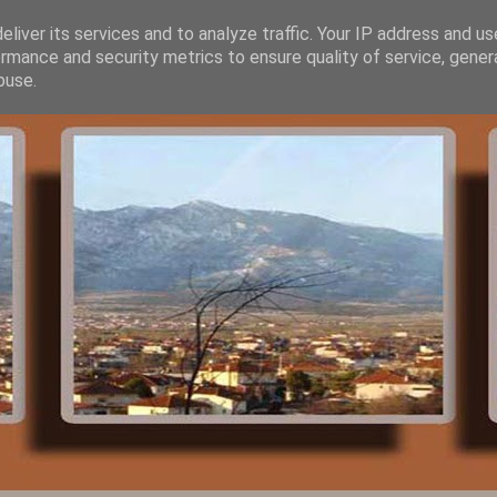
liver its services and to analyze traffic. Your IP address and u
rmance and security metrics to ensure quality of service, gene
buse.