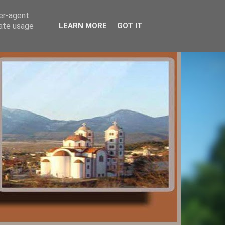
ser-agent
rate usage
LEARN MORE
GOT IT