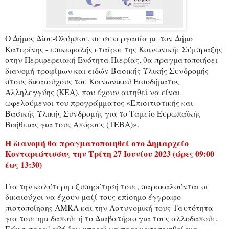
Ο Δήμος Δίου-Ολύμπου, σε συνεργασία με τον Δήμο
Κατερίνης - επικεφαλής εταίρος της Κοινωνικής Σύμπραξης
στην Περιφερειακή Ενότητα Πιερίας, θα πραγματοποιήσει
διανομή τροφίμων και ειδών Βασικής Υλικής Συνδρομής
στους δικαιούχους του Κοινωνικού Εισοδήματος
Αλληλεγγύης (ΚΕΑ), που έχουν αιτηθεί να είναι
ωφελούμενοι του προγράμματος «Επισιτιστικής και
Βασικής Υλικής Συνδρομής για το Ταμείο Ευρωπαϊκής
Βοήθειας για τους Απόρους (ΤΕΒΑ)».
Η διανομή θα πραγματοποιηθεί στο Δημαρχείο
Κονταριώτισσας την Τρίτη 27 Ιουνίου 2023 (ώρες 09:00
έως 13:30)
Για την καλύτερη εξυπηρέτησή τους, παρακαλούνται οι
δικαιούχοι να έχουν μαζί τους επίσημο έγγραφο
πιστοποίησης ΑΜΚΑ και την Αστυνομική τους Ταυτότητα
για τους ημεδαπούς ή το Διαβατήριο για τους αλλοδαπούς.
Εάν η παραλαβή δεν μπορεί να πραγματοποιηθεί για