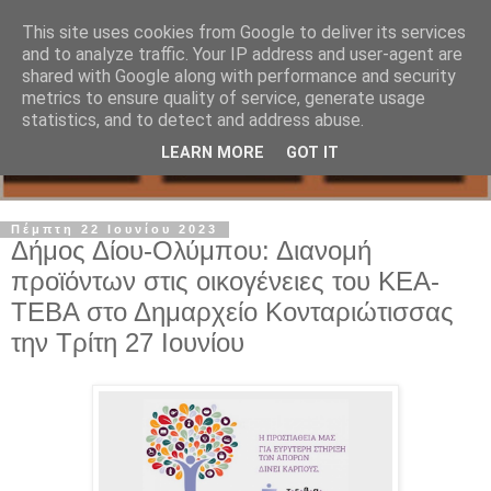
This site uses cookies from Google to deliver its services
and to analyze traffic. Your IP address and user-agent are
shared with Google along with performance and security
metrics to ensure quality of service, generate usage
statistics, and to detect and address abuse.
LEARN MORE
GOT IT
Πέμπτη 22 Ιουνίου 2023
Δήμος Δίου-Ολύμπου: Διανομή
προϊόντων στις οικογένειες του ΚΕΑ-
TEBA στο Δημαρχείο Κονταριώτισσας
την Τρίτη 27 Ιουνίου