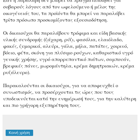
σοβαρούς λόγους από τον ωφελούμενο ή μέλος της
οικογένειάς του, τα προϊόντα θα μπορεί να παραλάβει
τρίτο πρόσωπο προσκομίζοντας εξουσιοδότηση.
Οι δικαιούχοι θα παραλάβουν τρόφιμα και είδη βασικής
υλικής συνδρομής (ζάχαρη, ρύζι, φασόλια, ελαιόλαδο,
φακές, ζυμαρικά, αλεύρι, γάλα, μήλα, πατάτες, χοιρινό,
βόειο, φέτα, σκόνη για πλύσιμο ρούχων, καθαριστικό υγρό
γενικής χρήσης, υγρό απορρυπαντικό πιάτων, σαμπουάν,
βρεφικές πάνες, μωρομάντηλα, κρέμα δημητριακών, κρέμα
ρυζάλευρο).
Παρακαλούνται οι δικαιούχοι, για να αποφευχθεί ο
συνωστισμός, να προσέρχονται τις ώρες που τους
υποδεικνύεται κατά την ενημέρωσή τους, για την καλύτερη
και πιο γρήγορη εξυπηρέτηση τους.
Κοινή χρήση