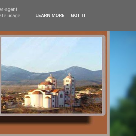
ser-agent
rate usage
LEARN MORE
GOT IT