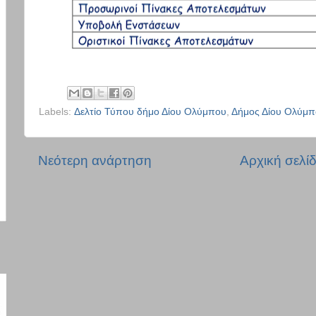
Labels:
Δελτίο Τύπου δήμο Δίου Ολύμπου
,
Δήμος Δίου Ολύμπ
Νεότερη ανάρτηση
Αρχική σελί