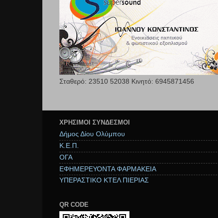
Σταθερό: 23510 52038 Κινητό: 6945871456
ΧΡΉΣΙΜΟΙ ΣΥΝΔΕΣΜΟΙ
Δήμος Δίου Ολύμπου
Κ.Ε.Π.
ΟΓΑ
ΕΦΗΜΕΡΕΥΟΝΤΑ ΦΑΡΜΑΚΕΙΑ
ΥΠΕΡΑΣΤΙΚΟ ΚΤΕΛ ΠΙΕΡΙΑΣ
QR CODE