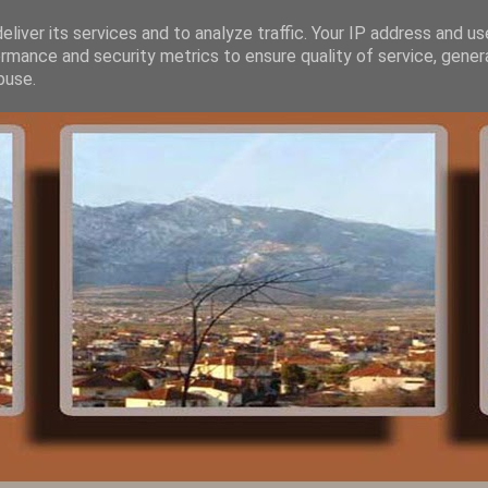
liver its services and to analyze traffic. Your IP address and u
rmance and security metrics to ensure quality of service, gene
buse.