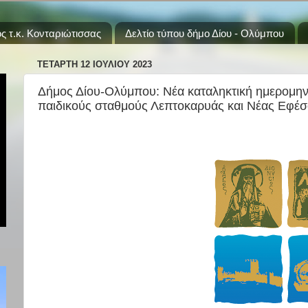
ς τ.κ. Κονταριώτισσας
Δελτίο τύπου δήμο Δίου - Ολύμπου
ΤΕΤΆΡΤΗ 12 ΙΟΥΛΊΟΥ 2023
Δήμος Δίου-Ολύμπου: Νέα καταληκτική ημερομην
παιδικούς σταθμούς Λεπτοκαρυάς και Νέας Εφέσο