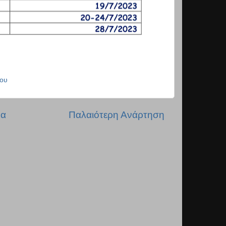
ου
δα
Παλαιότερη Ανάρτηση