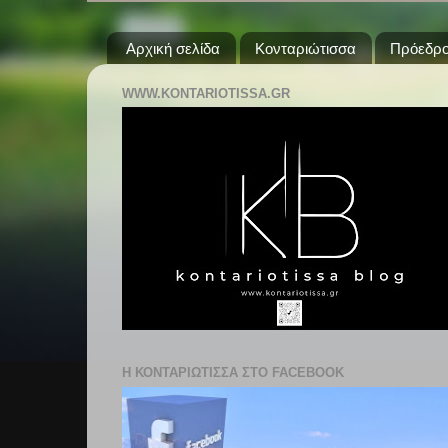
Αρχική σελίδα
Κονταριώτισσα
Πρόεδρο
WWW.KONTARIOTISSA.GR
Η ΚΟΝΤΑΡΙΩΤΙΣΣΑ ΣΤΟ FACEBOOK