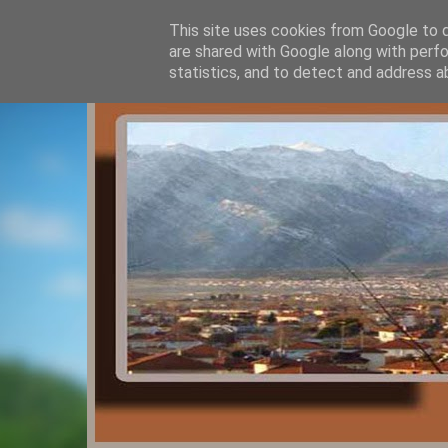
This site uses cookies from Google to de
are shared with Google along with perfo
statistics, and to detect and address a