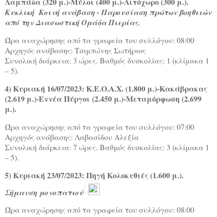
Λαμπάδα (320 μ.)-Μύλοι (400 μ.)-Λιτόχωρο (300 μ.).
Κυκλική
Κοινή ανάβαση - Παρουσίαση πρώτων βοηθειών
από την Διασωστική Ομάδα Πιερίας.
Ώρα αναχώρησης από τα γραφεία του συλλόγου: 08:00
Αρχηγός ανάβασης: Τσιμπώνης Σωτήριος
Συνολική διάρκεια: 3 ώρες. Βαθμός δυσκολίας: 1 (κλίμακα 1
– 5).
4) Κυριακή 16/07/2023: Κ.Ε.Ο.Α.Χ. (1.800 μ.)-Κακάβρακας
(2.619 μ.)-Εννέα Πύργοι (2.450 μ.)-Μεταμόρφωση (2.699
μ.).
Ώρα αναχώρησης από τα γραφεία του συλλόγου: 07:00
Αρχηγός ανάβασης: Λαβασίδου Αλεξία
Συνολική διάρκεια: 7 ώρες. Βαθμός δυσκολίας: 3 (κλίμακα 1
– 5).
5) Κυριακή 23/07/2023: Πηγή Κολοκυθιές (1.600 μ.).
Σήμανση μονοπατιού
Ώρα αναχώρησης από τα γραφεία του συλλόγου: 08:00