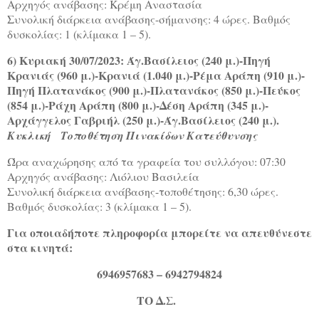
Αρχηγός ανάβασης: Κρέμη Αναστασία
Συνολική διάρκεια ανάβασης-σήμανσης: 4 ώρες. Βαθμός
δυσκολίας: 1 (κλίμακα 1 – 5).
6) Κυριακή 30/07/2023: Άγ.Βασίλειος (240 μ.)-Πηγή
Κρανιάς (960 μ.)-Κρανιά (1.040 μ.)-Ρέμα Αράπη (910 μ.)-
Πηγή Πλατανάκος (900 μ.)-Πλατανάκος (850 μ.)-Πεύκος
(854 μ.)-Ράχη Αράπη (800 μ.)-Δέση Αράπη (345 μ.)-
Αρχάγγελος Γαβριήλ (250 μ.)-Άγ.Βασίλειος (240 μ.).
Κυκλική
Τοποθέτηση Πινακίδων Κατεύθυνσης
Ώρα αναχώρησης από τα γραφεία του συλλόγου: 07:30
Αρχηγός ανάβασης: Λιόλιου Βασιλεία
Συνολική διάρκεια ανάβασης-τοποθέτησης: 6,30 ώρες.
Βαθμός δυσκολίας: 3 (κλίμακα 1 – 5).
Για οποιαδήποτε πληροφορία μπορείτε να απευθύνεστε
στα κινητά:
6946957683 – 6942794824
ΤΟ Δ.Σ.