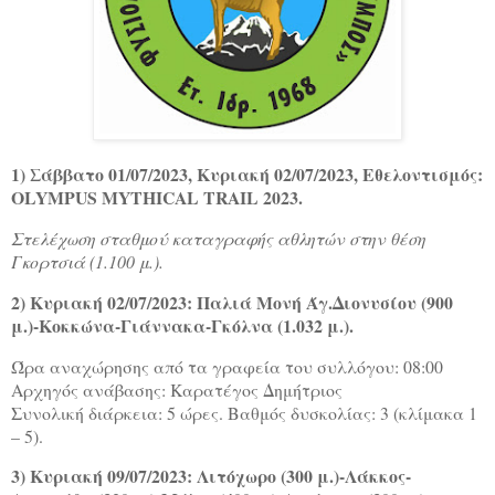
1) Σάββατο 01/07/2023, Κυριακή 02/07/2023, Εθελοντισμός:
OLYMPUS MYTHICAL TRAIL 2023.
Στελέχωση σταθμού καταγραφής αθλητών στην θέση
Γκορτσιά (1.100 μ.).
2) Κυριακή 02/07/2023: Παλιά Μονή Άγ.Διονυσίου (900
μ.)-Κοκκώνα-Γιάννακα-Γκόλνα (1.032 μ.).
Ώρα αναχώρησης από τα γραφεία του συλλόγου: 08:00
Αρχηγός ανάβασης: Καρατέγος Δημήτριος
Συνολική διάρκεια: 5 ώρες. Βαθμός δυσκολίας: 3 (κλίμακα 1
– 5).
3) Κυριακή 09/07/2023: Λιτόχωρο (300 μ.)-Λάκκος-