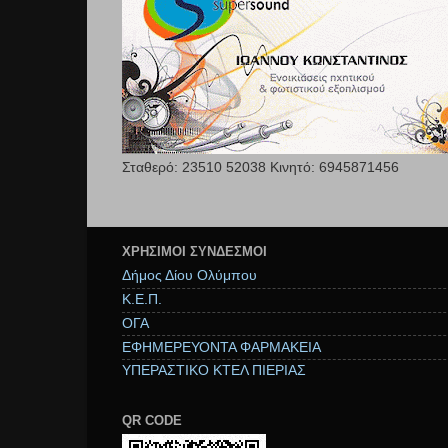
Σταθερό: 23510 52038 Κινητό: 6945871456
ΧΡΉΣΙΜΟΙ ΣΥΝΔΕΣΜΟΙ
Δήμος Δίου Ολύμπου
Κ.Ε.Π.
ΟΓΑ
ΕΦΗΜΕΡΕΥΟΝΤΑ ΦΑΡΜΑΚΕΙΑ
ΥΠΕΡΑΣΤΙΚΟ ΚΤΕΛ ΠΙΕΡΙΑΣ
QR CODE