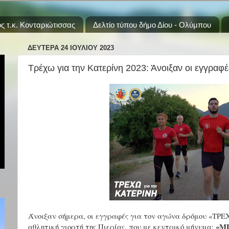
ς τ.κ. Κονταριώτισσας
Δελτίο τύπου δήμο Δίου - Ολύμπου
ΔΕΥΤΈΡΑ 24 ΙΟΥΛΊΟΥ 2023
Τρέχω για την Κατερίνη 2023: Άνοιξαν οι εγγραφέ
Άνοιξαν σήμερα, οι εγγραφές για τον αγώνα δρόμου «ΤΡ
«ΜΠ
αθλητική γιορτή της Πιερίας, που με κεντρικό μήνυμα: