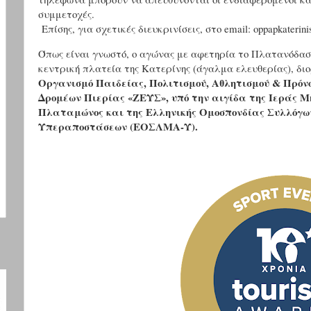
συμμετοχές.
Επίσης, για σχετικές διευκρινίσεις, στο email: oppapkaterin
Όπως είναι γνωστό, ο αγώνας με αφετηρία το Πλατανόδασ
κεντρική πλατεία της Κατερίνης (άγαλμα ελευθερίας), δ
Οργανισμό Παιδείας, Πολιτισμού, Αθλητισμού & Πρόνο
Δρομέων Πιερίας «ΖΕΥΣ», υπό την αιγίδα της Ιεράς 
Πλαταμώνος
και
της Ελληνικής Ομοσπονδίας Συλλόγω
Υπεραποστάσεων (ΕΟΣΛΜΑ-Υ).