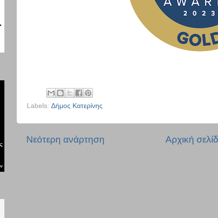
Labels:
Δήμος Κατερίνης
Νεότερη ανάρτηση
Αρχική σελί