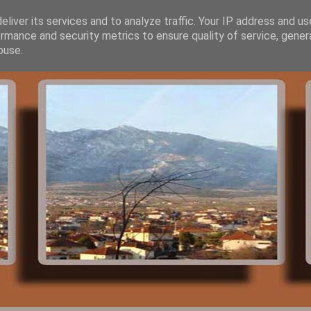
liver its services and to analyze traffic. Your IP address and u
rmance and security metrics to ensure quality of service, gene
buse.