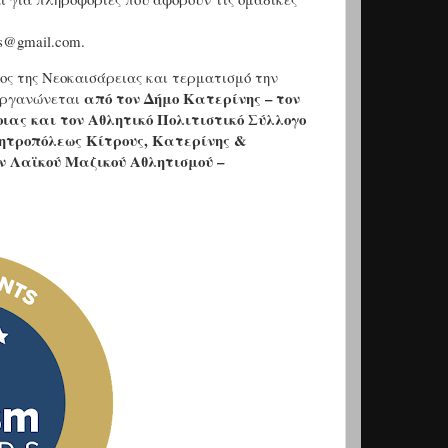
is@gmail.com.
ος της Νεοκαισάρειας και τερματισμό την
από τον Δήμο Κατερίνης – τον
ιοργανώνεται
ιας και τον Αθλητικό Πολιτιστικό Σύλλογο
Μητροπόλεως Κίτρους, Κατερίνης &
ν Λαϊκού Μαζικού Αθλητισμού –