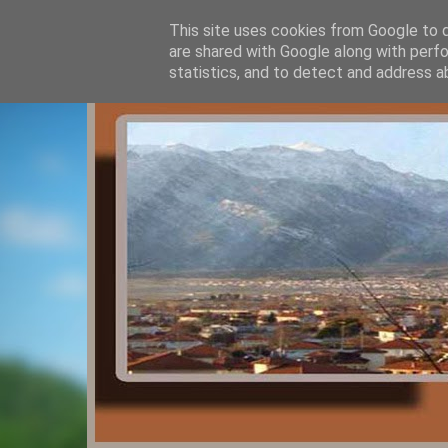
This site uses cookies from Google to de
are shared with Google along with perfo
statistics, and to detect and address a