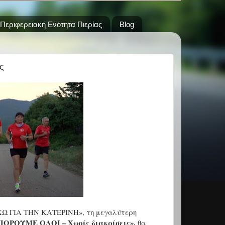
Περιφερειακή Ενότητα Πιερίας
Blog
ς
ΕΧΩ ΓΙΑ ΤΗΝ ΚΑΤΕΡΙΝΗ», τη μεγαλύτερη
ΟΡΟΥΜΕ ΟΛΟΙ – Χωρίς διακρίσεις»,
θα