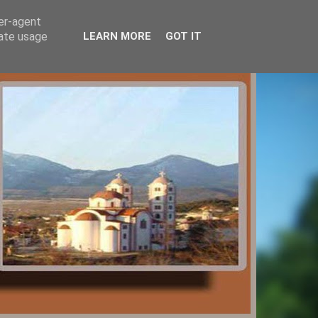
ser-agent
rate usage
LEARN MORE
GOT IT