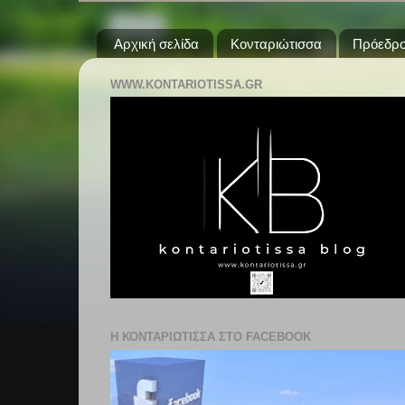
Αρχική σελίδα
Κονταριώτισσα
Πρόεδρο
WWW.KONTARIOTISSA.GR
Η ΚΟΝΤΑΡΙΩΤΙΣΣΑ ΣΤΟ FACEBOOK