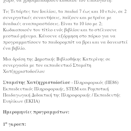
Τις Τετάρτες του Ιουλίου, τα παιδιά 7 έως και 10 ετών, σε 2
συνεργατικές συναντήσεις, παίζουν και μετράνε με
δυαδικές αναπαραστάσεις. Είναι το 10 ίσο με 2;
Κωδικοποιούν τον τίτλο ενός βιβλίου και το στέλνουνε
μυστικό μήνυμα. Κάνουνε εξόρμηση στο πάρκο για να
προγραμματίσουν το παιδορομπότ να βρει και να δανειστεί
ένα βιβλίο.
Μια δράση της Δημοτικής Βιβλιοθήκης Κατερίνης σε
συνεργασία με τον εκπαιδευτικό Σταμάτη
Χατζηχριστοδούλου
Σταμάτης Χατζηχριστοδούλου
- Πληροφορικός (ΠΕ86)
Εκπαιδευτικός Πληροφορικής, STEM και Ρομποτική
Παιδαγωγική Διδακτική της Πληροφορικής / Εκπαιδευτής
Ενηλίκων (ΕΚΠΑ)
Ημερομηνίες προγραμμάτων:
ο
1
γκρουπ: