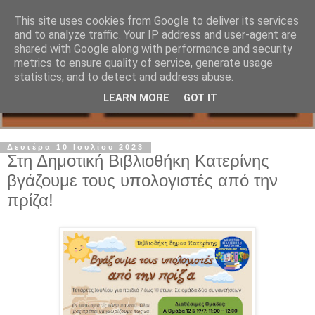
This site uses cookies from Google to deliver its services
and to analyze traffic. Your IP address and user-agent are
shared with Google along with performance and security
metrics to ensure quality of service, generate usage
statistics, and to detect and address abuse.
LEARN MORE
GOT IT
Δευτέρα 10 Ιουλίου 2023
Στη Δημοτική Βιβλιοθήκη Κατερίνης
βγάζουμε τους υπολογιστές από την
πρίζα!