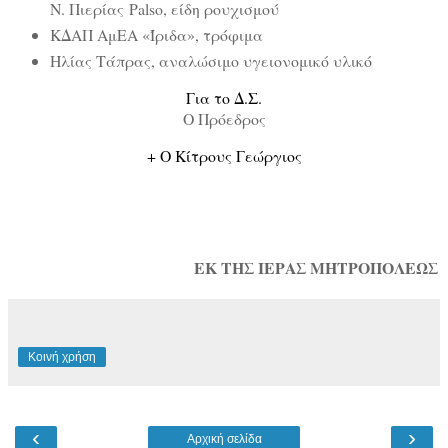
Ν. Πιερίας
Palso
, είδη ρουχισμού
ΚΔΑΠ ΑμΕΑ «
Ίριδα», τρόφιμα
Ηλίας Τάπρας, αναλώσιμο υγειονομικό υλικό
Για το Δ.Σ.
Ο Πρόεδρος
+ Ο Κίτρους Γεώργιος
ΕΚ ΤΗΣ ΙΕΡΑΣ ΜΗΤΡΟΠΟΛΕΩΣ
Κοινή χρήση
‹
›
Αρχική σελίδα