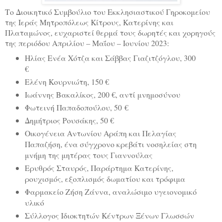
Το Διοικητικό Συμβούλιο του Εκκλησιαστικού Γηροκομείου
της Ιεράς Μητροπόλεως Κίτρους, Κατερίνης και
Πλαταμώνος, ευχαριστεί θερμά τους δωρητές και χορηγούς
της περιόδου Απριλίου – Μαΐου – Ιουνίου 2023:
Ηλίας Ενέα Χότζα και Σάββας Γιαζιτζόγλου, 300
€
Ελένη Κουρνιώτη, 150 €
Ιωάννης Βακαλίκος, 200 €, αντί μνημοσύνου
Φωτεινή Παπαδοπούλου, 50
€
Δημήτριος Ρουσάκης, 50 €
Οικογένεια Αντωνίου Αράπη και Πελαγίας
Παπαζήση, ένα σύγχρονο κρεβάτι νοσηλείας στη
μνήμη της μητέρας τους Γιαννούλας
Ερυθρός Σταυρός, Παράρτημα Κατερίνης,
ρουχισμός, εξοπλισμός δωματίου και τρόφιμα
Φαρμακείο Ζήση Ζάννα, αναλώσιμο υγειονομικό
υλικό
Σύλλογος Ιδιοκτητών Κέντρων Ξένων Γλωσσών