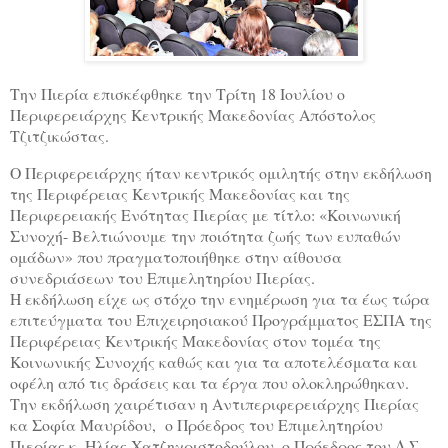
Την Πιερία επισκέφθηκε την Τρίτη 18 Ιουλίου ο
Περιφερειάρχης Κεντρικής Μακεδονίας Απόστολος
Τζιτζικώστας.
Ο Περιφερειάρχης ήταν κεντρικός ομιλητής στην εκδήλωση
της Περιφέρειας Κεντρικής Μακεδονίας και της
Περιφερειακής Ενότητας Πιερίας με τίτλο: «Κοινωνική
Συνοχή- Βελτιώνουμε την ποιότητα ζωής των ευπαθών
ομάδων
» που πραγματοποιήθηκε στην αίθουσα
συνεδριάσεων του Επιμελητηρίου Πιερίας.
Η εκδήλωση είχε ως στόχο την ενημέρωση για τα έως τώρα
επιτεύγματα του Επιχειρησιακού Προγράμματος ΕΣΠΑ της
Περιφέρειας Κεντρικής Μακεδονίας στον τομέα της
Κοινωνικής Συνοχής καθώς και για τα αποτελέσματα και
οφέλη από τις δράσεις και τα έργα που ολοκληρώθηκαν.
Την εκδήλωση χαιρέτισαν η Αντιπεριφερειάρχης Πιερίας
κα Σοφία Μαυρίδου, ο Πρόεδρος του Επιμελητηρίου
Πιερίας κ. Ηλίας Χατζηχριστοδούλου, ο Πρόεδρος του Δ.Σ.