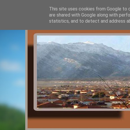
This site uses cookies from Google to de
are shared with Google along with perfo
statistics, and to detect and address a