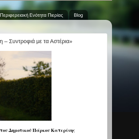
Περιφερειακή Ενότητα Πιερίας
Blog
η – Συντροφιά με τα Αστέρια»
ο του Δημοτικού Πάρκου Κατερίνης