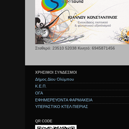
Σταθερό: 23510 52038 Κινητό: 6945871456
ΧΡΉΣΙΜΟΙ ΣΥΝΔΕΣΜΟΙ
Δήμος Δίου Ολύμπου
Κ.Ε.Π.
ΟΓΑ
ΕΦΗΜΕΡΕΥΟΝΤΑ ΦΑΡΜΑΚΕΙΑ
ΥΠΕΡΑΣΤΙΚΟ ΚΤΕΛ ΠΙΕΡΙΑΣ
QR CODE