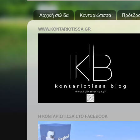
Αρχική σελίδα
Κονταριώτισσα
Πρόεδρο
WWW.KONTARIOTISSA.GR
Η ΚΟΝΤΑΡΙΩΤΙΣΣΑ ΣΤΟ FACEBOOK