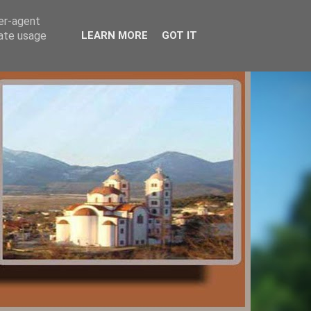
ser-agent
rate usage
LEARN MORE
GOT IT