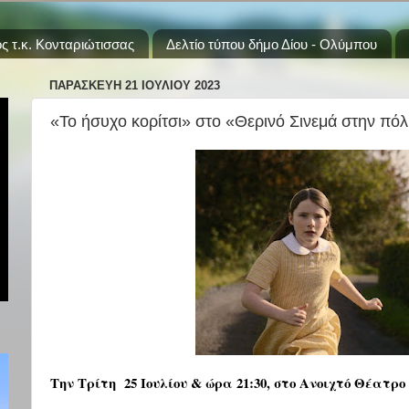
ς τ.κ. Κονταριώτισσας
Δελτίο τύπου δήμο Δίου - Ολύμπου
ΠΑΡΑΣΚΕΥΉ 21 ΙΟΥΛΊΟΥ 2023
«Το ήσυχο κορίτσι» στο «Θερινό Σινεμά στην πόλ
Την Τρίτη 25 Ιουλίου
& ώρα 21:30, στο Ανοιχτό Θέατρ