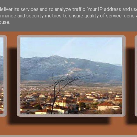
liver its services and to analyze traffic. Your IP address and u
rmance and security metrics to ensure quality of service, gene
buse.