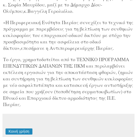
κ. Σοφία Μαυρίδου, μαζί με το Δήμαρχο Δίου-
Ολύμπου,κ.Βαγγέλη Γερολιόλιο.
«Η Περιφερειακή Ενότητα Πιερίας συνεχίζει το τεχνικό της
πρόγραμμα με παρεμβάσεις για τη βελτίωση των συνθηκών
κυκλοφορίας του επαρχιακού-οδικού δικτύου με στόχο την
προσβασιμότητα και την ασφάλεια στο οδικό
δίκτυο»,επεσήμανε η Αντιπεριφερειάρχης Πιερίας.
Το έργο, χρηματοδοτείται από το ΤΕΧΝΙΚΟ ΠΡΟΓΡΑΜΜΑ
ΕΠΕΝΔΥΤΙΚΩΝ ΔΑΠΑΝΩΝ ΤΗΣ ΠΚΜ και περιλαμβάνει
εκτέλεση εργασιών για την αποκατάσταση φθορών, ζημιών
και συντήρηση για τη βελτίωση των συνθηκών κυκλοφορίας
με νέο ασφαλτοτάπητα και κατασκευή έργων αντιστήριξης
σε σημεία που χρήζουν (τοποθέτηση συρματοκιβωτίων) στο
Εθνικό και Επαρχιακό δίκτυο αρμοδιότητας της Π.Ε.
Πιερίας.
Κοινή χρήση