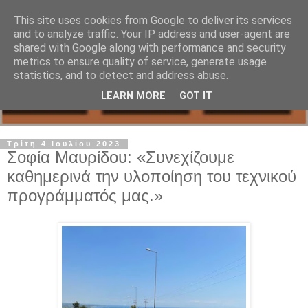
This site uses cookies from Google to deliver its services
and to analyze traffic. Your IP address and user-agent are
shared with Google along with performance and security
metrics to ensure quality of service, generate usage
statistics, and to detect and address abuse.
LEARN MORE
GOT IT
Τρίτη 4 Ιουλίου 2023
Σοφία Μαυρίδου: «Συνεχίζουμε
καθημερινά την υλοποίηση του τεχνικού
προγράμματός μας.»