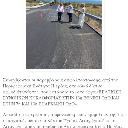
Συνεχίζονται οι παρεμβάσεις ασφαλτόστρωσης, από την
Περιφερειακή Ενότητα Πιερίας, στο οδικό δίκτυο
αρμοδιότητάς της, που εντάσσονται στο έργο:«ΒΕΛΤΙΩΣΗ
ΣΥΝΘΗΚΩΝ ΚΥΚΛΟΦΟΡΙΑΣ ΣΤΗΝ 13η ΕΘΝΙΚΗ ΟΔΟ ΚΑΙ
ΣΤΗΝ 7η ΚΑΙ 13η ΕΠΑΡΧΙΑΚΗ ΟΔΟ».
Αυτοψία στις εργασίες ασφαλτόστρωσης τμημάτων της 7ης
επαρχιακής οδού από Κέντρο Υγείας Λιτοχώρου έως το
Λιτόχωρο, πραγματοποίησε η Αντιπεριφερειάρχης Πιερίας,