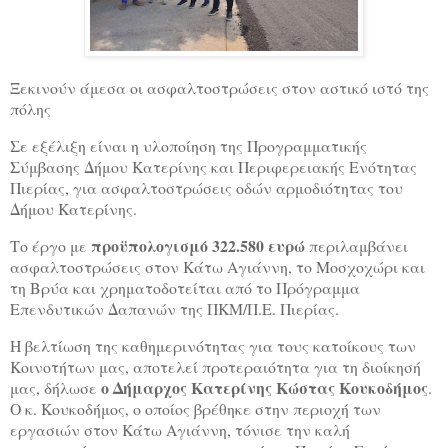
Ξεκινούν άμεσα οι ασφαλτοστρώσεις στον αστικό ιστό της
πόλης
Σε εξέλιξη είναι η υλοποίηση της Προγραμματικής
Σύμβασης Δήμου Κατερίνης και Περιφερειακής Ενότητας
Πιερίας, για ασφαλτοστρώσεις οδών αρμοδιότητας του
Δήμου Κατερίνης.
προϋπολογισμό 322.580 ευρώ
Το έργο με
περιλαμβάνει
ασφαλτοστρώσεις στον Κάτω Αγιάννη, το Μοσχοχώρι και
τη Βρύα και χρηματοδοτείται από το Πρόγραμμα
Επενδυτικών Δαπανών της ΠΚΜ/Π.Ε. Πιερίας.
Η βελτίωση της καθημερινότητας για τους κατοίκους των
Κοινοτήτων μας, αποτελεί προτεραιότητα για τη διοίκησή
ο Δήμαρχος Κατερίνης Κώστας Κουκοδήμος
μας, δήλωσε
.
Ο κ. Κουκοδήμος, ο οποίος βρέθηκε στην περιοχή των
εργασιών στον Κάτω Αγιάννη, τόνισε την καλή