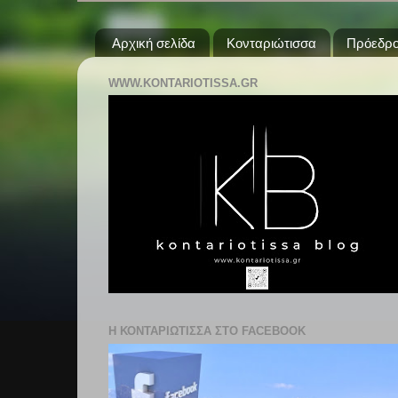
Αρχική σελίδα
Κονταριώτισσα
Πρόεδρο
WWW.KONTARIOTISSA.GR
Η ΚΟΝΤΑΡΙΩΤΙΣΣΑ ΣΤΟ FACEBOOK