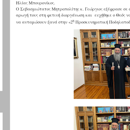
Ηλίας Μπουρονίκος.
Ο Σεβασμιώτατος Μητροπολίτης κ. Γεώργιος εξέφρασε σε ό
αρωγή τους στη φετινή διοργάνωση και ευχήθηκε ο Θεός να
η
να ανταμώσουν ξανά στην «2
Προσκυνηματική Ποδηλατοδρ