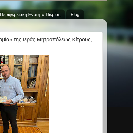
Περιφερειακή Ενότητα Πιερίας
Blog
ομία» της Ιεράς Μητροπόλεως Κίτρους,