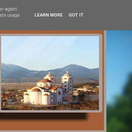
ser-agent
rate usage
LEARN MORE
GOT IT