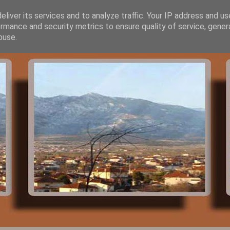
liver its services and to analyze traffic. Your IP address and u
rmance and security metrics to ensure quality of service, gene
buse.