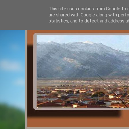
This site uses cookies from Google to de
are shared with Google along with perfo
statistics, and to detect and address a