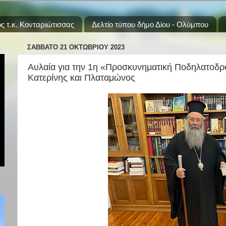
ς τ.κ. Κονταριώτισσας
Δελτίο τύπου δήμο Δίου - Ολύμπου
ΣΆΒΒΑΤΟ 21 ΟΚΤΩΒΡΊΟΥ 2023
Αυλαία για την 1η «Προσκυνηματική Ποδηλατοδρ
Κατερίνης και Πλαταμώνος