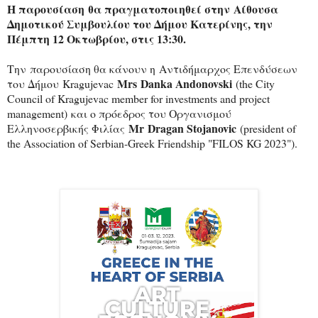
Η παρουσίαση
θα πραγματοποιηθεί στην Αίθουσα
Δημοτικού Συμβουλίου του Δήμου Κατερίνης, την
Πέμπτη 12 Οκτωβρίου, στις 13:30.
Την παρουσίαση θα κάνουν η Αντιδήμαρχος Επενδύσεων
Mrs
Danka Andonovski
του Δήμου
Kragujevac
(the City
Council of Kragujevac member for investments and project
management) και ο πρόεδρος του Οργανισμού
Mr
Dragan Stojanovic
Ελληνοσερβικής Φιλίας
(president of
the Association of Serbian-Greek Friendship "FILOS KG 2023").